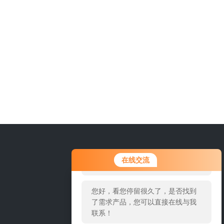
您好！欢迎前来咨询，很高兴为您
在线交流
服务，请问您要咨询什么问题呢？
您好，看您停留很久了，是否找到
了需求产品，您可以直接在线与我
联系！