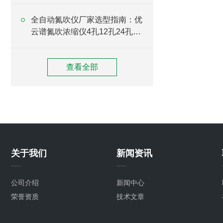
全自动氮吹仪厂家选型指南：优
云谱氮吹浓缩仪4孔12孔24孔型
号介绍
查看全部
关于我们
新闻资讯
公司介绍
新闻中心
荣誉资质
技术文章