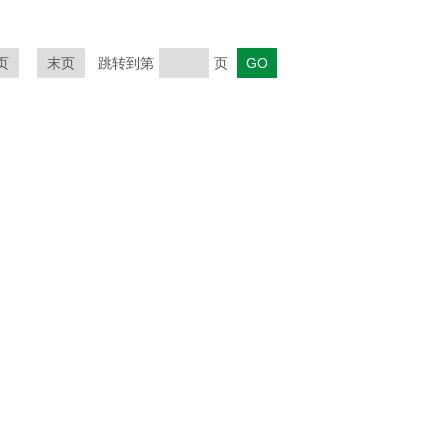
页
末页
跳转到第
页