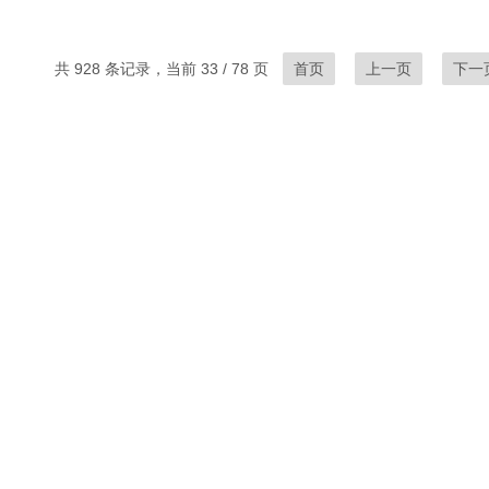
共 928 条记录，当前 33 / 78 页
首页
上一页
下一