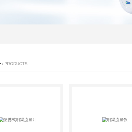
心
/ PRODUCTS