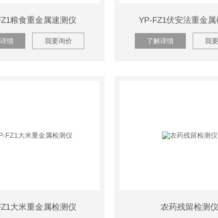
-FZ1粮食重金属速测仪
YP-FZ1伏安法重金
详情
我要询价
了解详情
我
-FZ1大米重金属检测仪
农药残留检测