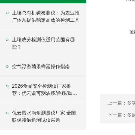
土壤总有机碳检测仪：为农业推
广体系提供稳定高效的检测工具
验
土壤成分检测仪适用范围有哪
些？
空气浮游菌采样器操作指南
2026食品安全检测仪厂家推
荐：优云谱可测农残/兽残/重金
属/添加剂/真菌毒素
上一篇：
多
优云谱水滴角测量仪厂家 全国
下一篇：
多
联保接触角测试仪采购