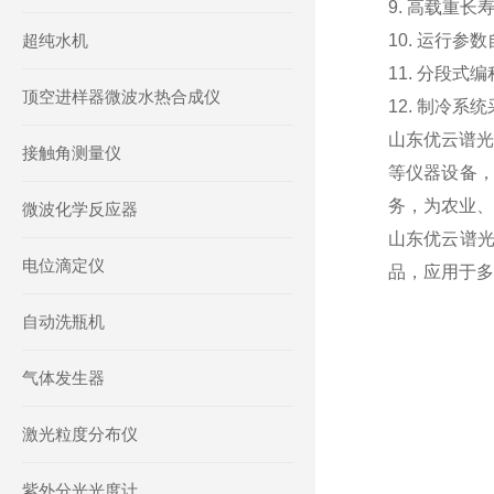
9. 高载重
超纯水机
10. 运行参
11. 分段
顶空进样器微波水热合成仪
12. 制冷
山东优云谱光
接触角测量仪
等仪器设备
务，为农业、
微波化学反应器
山东优云谱
电位滴定仪
品，应用于多
自动洗瓶机
气体发生器
激光粒度分布仪
紫外分光光度计