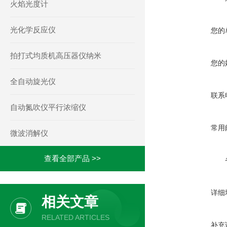
火焰光度计
光化学反应仪
您的
拍打式均质机高压器仪纳米
您的
全自动旋光仪
联系
自动氮吹仪平行浓缩仪
常用
微波消解仪
查看全部产品 >>
详细
相关文章
RELATED ARTICLES
补充