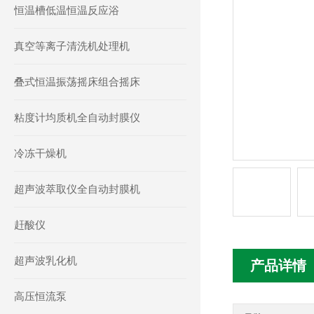
恒温槽低温恒温反应浴
真空等离子清洗机处理机
叠式恒温振荡摇床组合摇床
粘度计均质机全自动封膜仪
冷冻干燥机
超声波萃取仪全自动封膜机
赶酸仪
超声波乳化机
产品详情
高压恒流泵