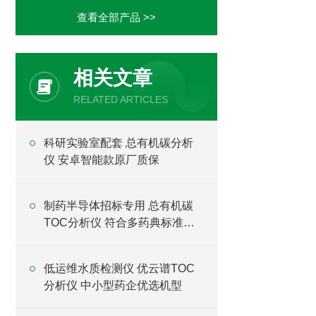
查看全部产品 >>
相关文章
RELATED ARTICLES
科研实验室配套 总有机碳分析
仪 安卓智能款原厂质保
制药半导体招标专用 总有机碳
TOC分析仪 符合多药典标准可
投标
低运维水质检测仪 优云谱TOC
分析仪 中小型药企优选机型