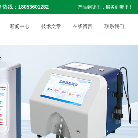
务热线：
18053601282
产品到哪里，服务到哪里 !
新闻中心
技术文章
在线留言
联系我们