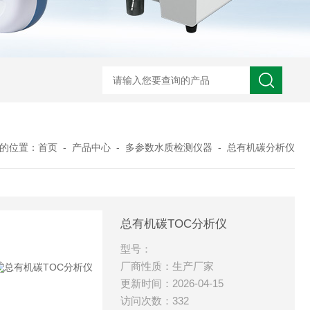
的位置：
首页
-
产品中心
-
多参数水质检测仪器
-
总有机碳分析仪
总有机碳TOC分析仪
型号：
厂商性质：生产厂家
更新时间：2026-04-15
访问次数：332