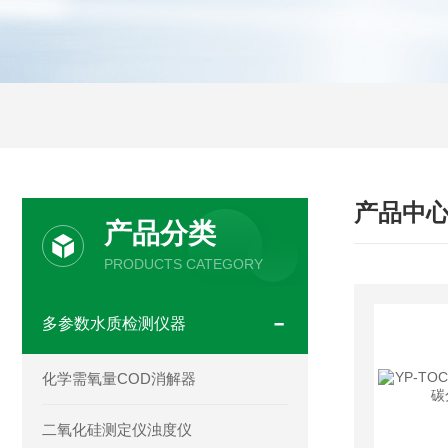
产品中
产品分类
PRODUCTS CATEGORY
多参数水质检测仪器
化学需氧量COD消解器
二氧化硅测定仪浊度仪