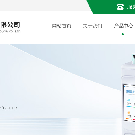
服
网站首页
关于我们
产品中心