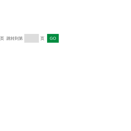
 末页 跳转到第
页