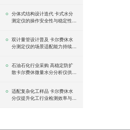
线
分体式结构设计迭代 卡式水分
测定仪的操作安全性与稳定性升
级
双计量管设计普及 卡尔费休水
分测定仪的场景适配能力持续升
级
石油石化行业采购 高稳定防扩
散卡尔费休微量水分分析仪供货
含全周期售后
适配复杂化工样品 卡尔费休水
分仪提升化工行业检测效率与安
全性