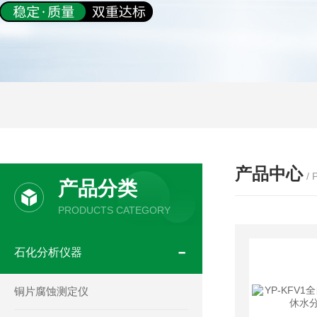
产品中心
/
产品分类
PRODUCTS CATEGORY
石化分析仪器
铜片腐蚀测定仪