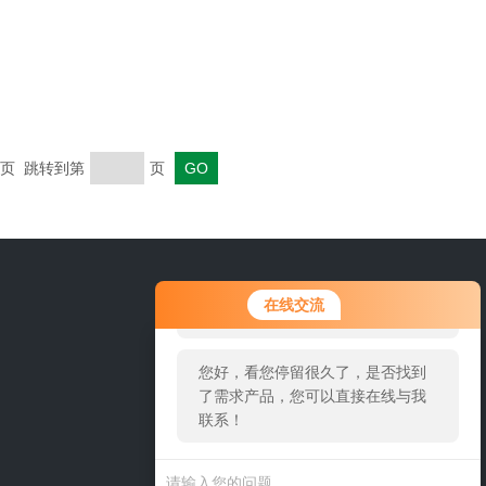
 末页 跳转到第
页
您好！欢迎前来咨询，很高兴为您
在线交流
服务，请问您要咨询什么问题呢？
您好，看您停留很久了，是否找到
了需求产品，您可以直接在线与我
联系！