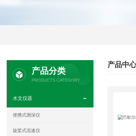
产品中
产品分类
PRODUCTS CATEGORY
水文仪器
便携式测深仪
旋桨式流速仪