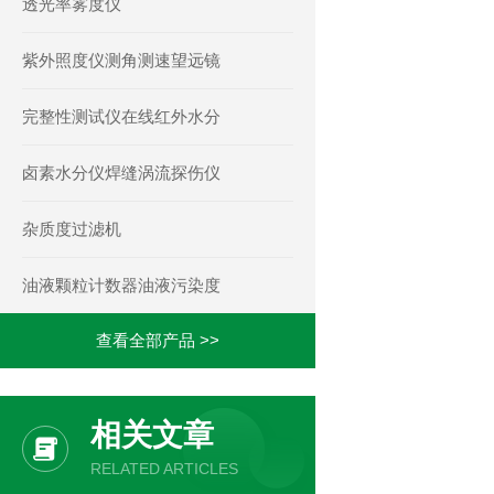
透光率雾度仪
紫外照度仪测角测速望远镜
完整性测试仪在线红外水分
卤素水分仪焊缝涡流探伤仪
杂质度过滤机
油液颗粒计数器油液污染度
查看全部产品 >>
相关文章
RELATED ARTICLES