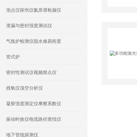
泡点仪探伤仪氦质谱检漏仪
泄漏与密封强度测试仪
气氛炉检测仪脱水难易程度
管式炉
密封性测试仪视频熔点仪
残氧仪顶空分析仪
凝胶强度测定仪摩擦系数仪
振动时效仪电缆路径查找仪
地下管线探测仪