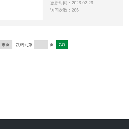
更新时间：2026-02-26
访问次数：286
末页
跳转到第
页