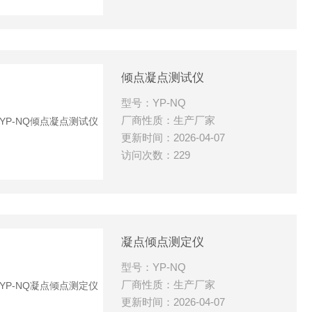
倾点凝点测试仪
型号：YP-NQ
厂商性质：生产厂家
更新时间：2026-04-07
访问次数：229
凝点倾点测定仪
型号：YP-NQ
厂商性质：生产厂家
更新时间：2026-04-07