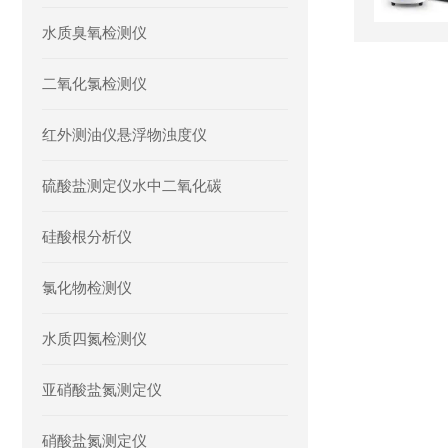
水质臭氧检测仪
二氧化氯检测仪
红外测油仪悬浮物浊度仪
硫酸盐测定仪水中二氧化碳
硅酸根分析仪
氯化物检测仪
水质四氮检测仪
亚硝酸盐氮测定仪
硝酸盐氮测定仪