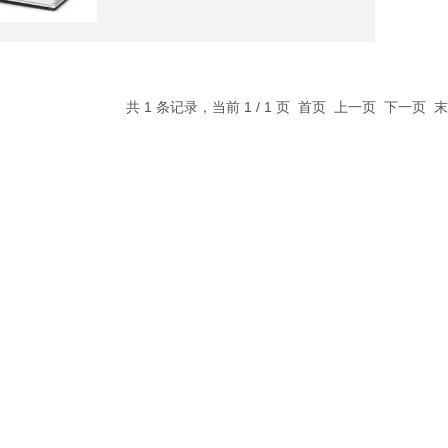
共 1 条记录，当前 1 / 1 页 首页 上一页 下一页