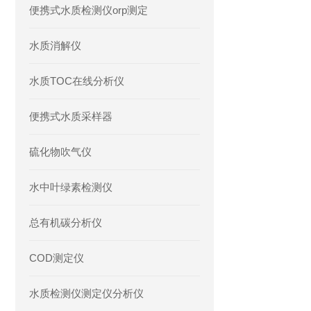
便携式水质检测仪orp测定
水质消解仪
水质TOC在线分析仪
便携式水质采样器
硫化物吹气仪
水中叶绿素检测仪
总有机碳分析仪
COD测定仪
水质检测仪测定仪分析仪