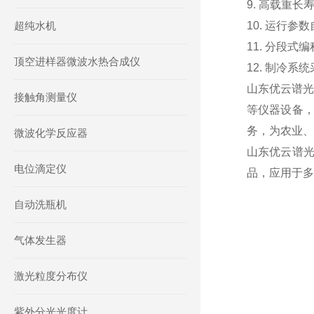
9. 高载重
超纯水机
10. 运行参
11. 分段
顶空进样器微波水热合成仪
12. 制冷
山东优云谱光
接触角测量仪
等仪器设备
务，为农业、
微波化学反应器
山东优云谱
电位滴定仪
品，应用于多
自动洗瓶机
气体发生器
激光粒度分布仪
紫外分光光度计