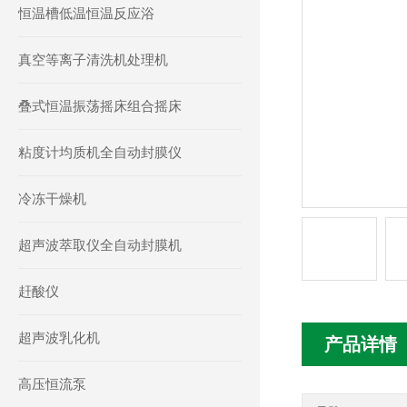
恒温槽低温恒温反应浴
真空等离子清洗机处理机
叠式恒温振荡摇床组合摇床
粘度计均质机全自动封膜仪
冷冻干燥机
超声波萃取仪全自动封膜机
赶酸仪
超声波乳化机
产品详情
高压恒流泵