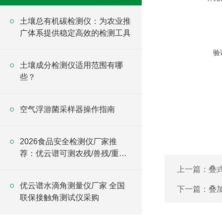
土壤总有机碳检测仪：为农业推
广体系提供稳定高效的检测工具
验
土壤成分检测仪适用范围有哪
些？
空气浮游菌采样器操作指南
2026食品安全检测仪厂家推
荐：优云谱可测农残/兽残/重金
属/添加剂/真菌毒素
上一篇：
叠
优云谱水滴角测量仪厂家 全国
下一篇：
叠
联保接触角测试仪采购