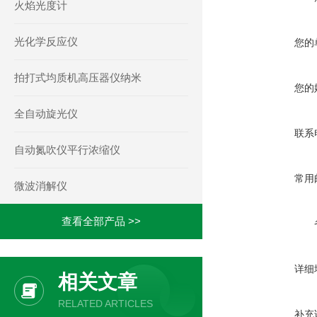
火焰光度计
光化学反应仪
您的
拍打式均质机高压器仪纳米
您的
全自动旋光仪
联系
自动氮吹仪平行浓缩仪
常用
微波消解仪
查看全部产品 >>
详细
相关文章
RELATED ARTICLES
补充