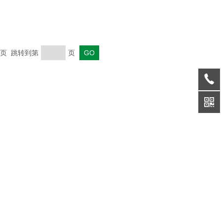
 末页 跳转到第
页