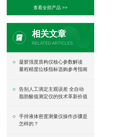
查看全部产品 >>
相关文章
RELATED ARTICLES
凝胶强度质构仪核心参数解读
量程精度位移指标选购参考指南
告别人工滴定主观误差 全自动
脂肪酸值测定仪的技术革新价值
手持液体密度测量仪操作步骤是
怎样的？