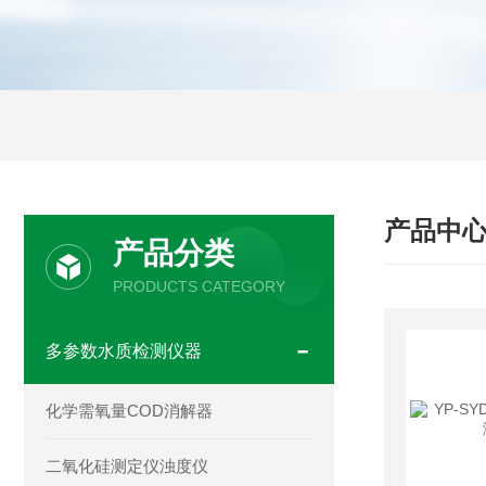
产品中
产品分类
PRODUCTS CATEGORY
多参数水质检测仪器
化学需氧量COD消解器
二氧化硅测定仪浊度仪