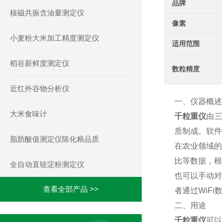
品牌
核磁共振含油量测定仪
像素
小麦粉大米加工精度测定仪
适用范围
稻谷新鲜度测定仪
数粒精度
近红外谷物分析仪
一、仪器概述
大米食味计
千粒重仪
由三
质制成。软件
脂肪酸值测定仪陈化粮品质
在农业领域的
比等数据，根
全自动直链淀粉测定仪
也可以手动对
查看全部产品 >>
者通过WiF
二、用途
千粒重仪
可以