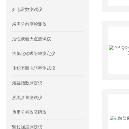
介电常数测试仪
炭黑分散度检测仪
活性炭着火点测试仪
四氯化碳吸附率测定仪
体积表面电阻率测试仪
熔融指数测定仪
炭黑含量测试仪
热重分析仪吸附仪
颗粒强度测定仪