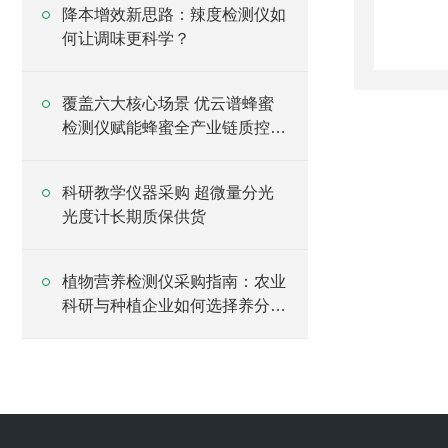
降本增效新思路：辣度检测仪如
何让调味更科学？
覆盖六大核心场景 优云谱蜂蜜
检测仪赋能蜂蜜全产业链质控升
级
科研教学仪器采购 超微量分光
光度计长期质保供货
植物营养检测仪采购指南：农业
科研与种植企业如何选择养分检
测设备