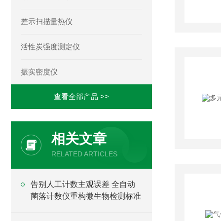
差示扫描量热仪
活性炭强度测定仪
振实密度仪
查看全部产品 >>
相关文章
RELATED ARTICLES
告别人工计数主观误差 全自动
菌落计数仪重构微生物检测标准