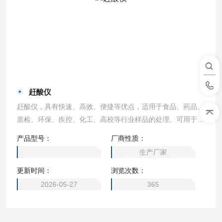
赶酸仪
赶酸仪，具有快速、高效、便捷等优点，适用于食品、药品、
质检、环保、疾控、化工、高校等行业样品的处理。可用于微
波消解的预处理和赶酸处理，是原子吸收、原子荧光、ICP-A
产品型号：
厂商性质：
ES等分析仪器的理想配套产品，更适合与微波消解仪配套使
生产厂家
用。
更新时间：
浏览次数：
2026-05-27
365