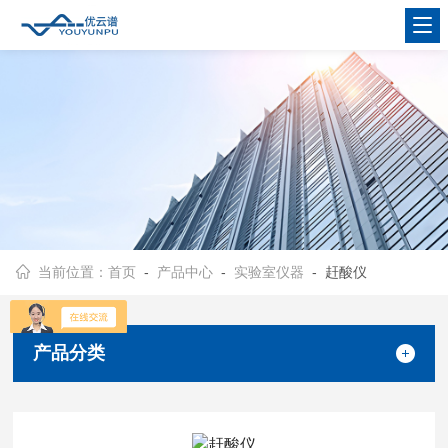
当前位置：
首页
-
产品中心
-
实验室仪器
- 赶酸仪
产品分类