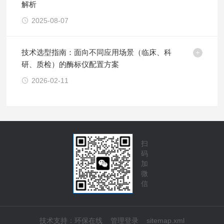
解析
2025-08-07
技术选型指南：面向不同应用场景（临床、科
研、质检）的酶标仪配置方案
2026-02-11
扫
码
加
微
信
技术支持：
环保在线
管理登录
sitemap.xml