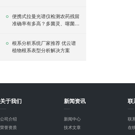
便携式拉曼光谱仪检测农药残留
准确率有多高？多菌灵、噻菌灵
实测数据
根系分析系统厂家推荐 优云谱
植物根系表型分析解决方案
关于我们
新闻资讯
联
公司介绍
新闻中心
联
荣誉资质
技术文章
在