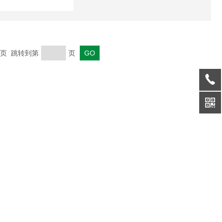
 末页 跳转到第
页