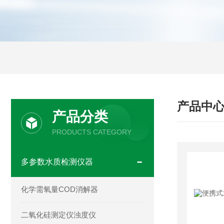
产品中
产品分类
PRODUCTS CATEGORY
多参数水质检测仪器
化学需氧量COD消解器
二氧化硅测定仪浊度仪