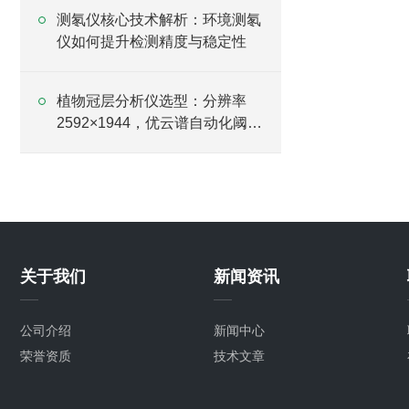
测氡仪核心技术解析：环境测氡
仪如何提升检测精度与稳定性
植物冠层分析仪选型：分辨率
2592×1944，优云谱自动化阈值
调节避免主观误差
关于我们
新闻资讯
公司介绍
新闻中心
荣誉资质
技术文章