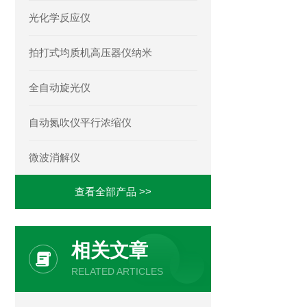
光化学反应仪
拍打式均质机高压器仪纳米
全自动旋光仪
自动氮吹仪平行浓缩仪
微波消解仪
查看全部产品 >>
相关文章
RELATED ARTICLES