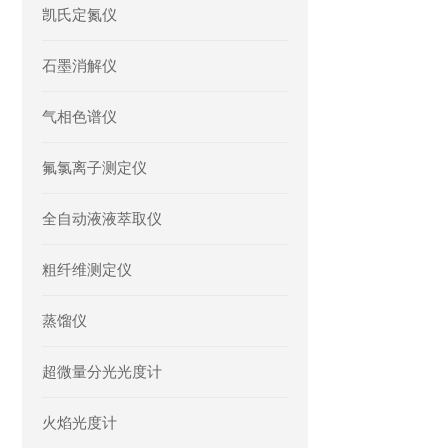
凯氏定氮仪
石墨消解仪
气相色谱仪
氟氯离子测定仪
全自动液液萃取仪
粗纤维测定仪
蒸馏仪
超微量分光光度计
火焰光度计