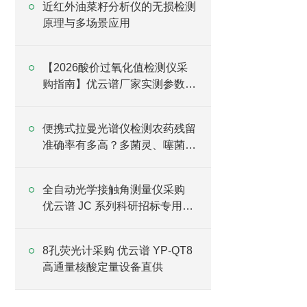
近红外油菜籽分析仪的无损检测
原理与多场景应用
【2026酸价过氧化值检测仪采
购指南】优云谱厂家实测参数与
选型对比
便携式拉曼光谱仪检测农药残留
准确率有多高？多菌灵、噻菌灵
实测数据
全自动光学接触角测量仪采购
优云谱 JC 系列科研招标专用设
备
8孔荧光计采购 优云谱 YP-QT8
高通量核酸定量设备直供