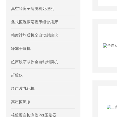
真空等离子清洗机处理机
叠式恒温振荡摇床组合摇床
粘度计均质机全自动封膜仪
冷冻干燥机
超声波萃取仪全自动封膜机
赶酸仪
超声波乳化机
高压恒流泵
核酸蛋白检测仪Pcr压盖器