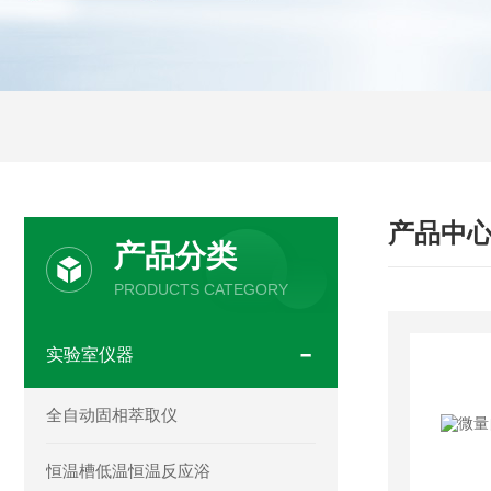
产品中
产品分类
PRODUCTS CATEGORY
实验室仪器
全自动固相萃取仪
恒温槽低温恒温反应浴