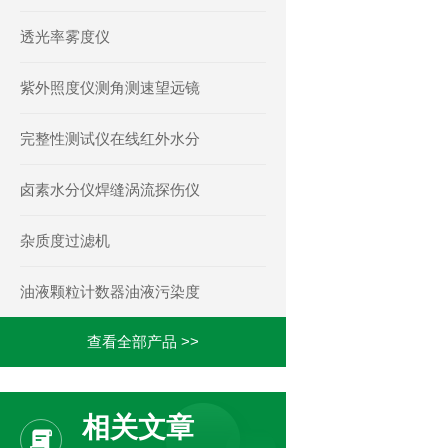
透光率雾度仪
紫外照度仪测角测速望远镜
完整性测试仪在线红外水分
卤素水分仪焊缝涡流探伤仪
杂质度过滤机
油液颗粒计数器油液污染度
查看全部产品 >>
相关文章