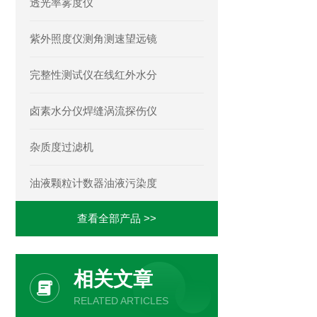
透光率雾度仪
紫外照度仪测角测速望远镜
完整性测试仪在线红外水分
卤素水分仪焊缝涡流探伤仪
杂质度过滤机
油液颗粒计数器油液污染度
查看全部产品 >>
相关文章
RELATED ARTICLES