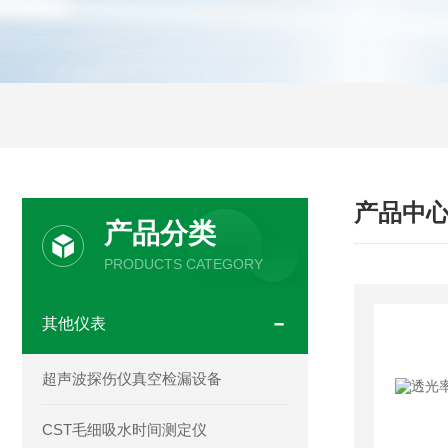
产品中
产品分类
PRODUCTS CATEGORY
其他仪表
超声波探伤仪真空检漏设备
CST毛细吸水时间测定仪