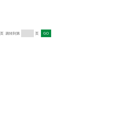
 末页 跳转到第
页