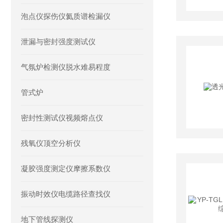
泡点仪探伤仪氦质谱检漏仪
泄漏与密封强度测试仪
气氛炉检测仪脱水难易程度
管式炉
密封性测试仪视频熔点仪
残氧仪顶空分析仪
凝胶强度测定仪摩擦系数仪
振动时效仪电缆路径查找仪
地下管线探测仪