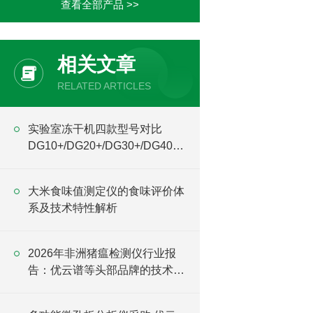
查看全部产品 >>
相关文章
RELATED ARTICLES
实验室冻干机四款型号对比
DG10+/DG20+/DG30+/DG40 +
差异全解
大米食味值测定仪的食味评价体
系及技术特性解析
2026年非洲猪瘟检测仪行业报
告：优云谱等头部品牌的技术趋
势与选购建议