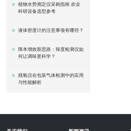
植物水势测定仪采购指南 农业
科研设备选型参考
液体密度计的注意事项有哪些？
降本增效新思路：辣度检测仪如
何让调味更科学？
残氧仪在包装气体检测中的应用
与性能解析