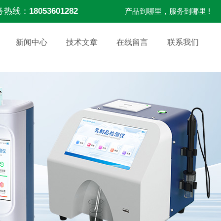
务热线：
18053601282
产品到哪里，服务到哪里 !
新闻中心
技术文章
在线留言
联系我们