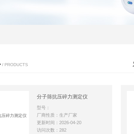
心
/ PRODUCTS
分子筛抗压碎力测定仪
型号：
厂商性质：生产厂家
更新时间：2026-04-20
访问次数：282