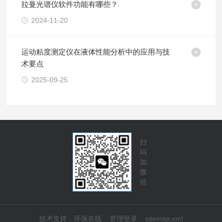
拉曼光谱仪软件功能有哪些？
2024-11-20
运动粘度测定仪在液体性能分析中的应用与技
术要点
2025-09-25
扫
码
加
微
信
技术支持：
环保在线
管理登录
sitemap.xml