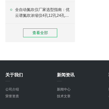
全自动氮吹仪厂家选型指南：优
云谱氮吹浓缩仪4孔12孔24孔型
号介绍
查看全部
关于我们
新闻资讯
公司介绍
新闻中心
荣誉资质
技术文章