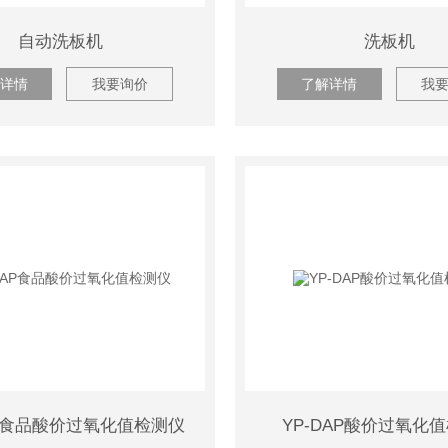
自动洗板机
洗板机
详情
我要询价
了解详情
我
AP食品酸价过氧化值检测仪
YP-DAP酸价过氧化