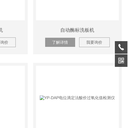
机
自动酶标洗板机
要询价
了解详情
我要询价