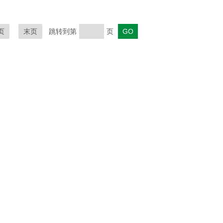
页
末页
跳转到第
页