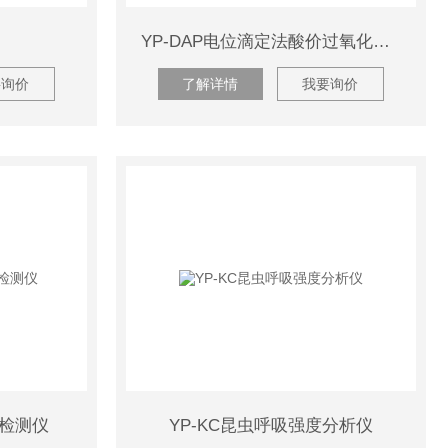
YP-DAP电位滴定法酸价过氧化值检测仪
要询价
了解详情
我要询价
值检测仪
YP-KC昆虫呼吸强度分析仪