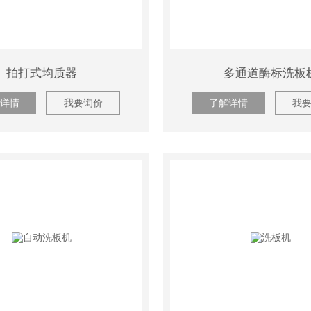
拍打式均质器
多通道酶标洗板
详情
我要询价
了解详情
我