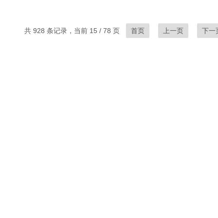
共 928 条记录，当前 15 / 78 页
首页
上一页
下一