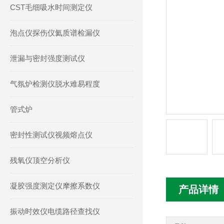
CST毛细吸水时间测定仪
泡点仪探伤仪氦质谱检漏仪
泄漏与密封强度测试仪
气氛炉检测仪脱水难易程度
管式炉
密封性测试仪视频熔点仪
残氧仪顶空分析仪
凝胶强度测定仪摩擦系数仪
产品详情
振动时效仪电缆路径查找仪