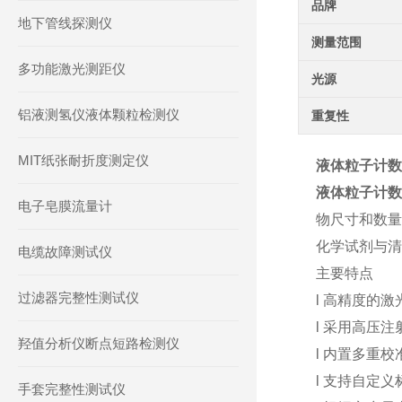
品牌
地下管线探测仪
测量范围
多功能激光测距仪
光源
铝液测氢仪液体颗粒检测仪
重复性
MIT纸张耐折度测定仪
液体粒子计数
液体粒子计
电子皂膜流量计
物尺寸和数量
化学试剂与清
电缆故障测试仪
主要特点
过滤器完整性测试仪
l 高精度的
l 采用高压
羟值分析仪断点短路检测仪
l 内置多重
l 支持自定
手套完整性测试仪