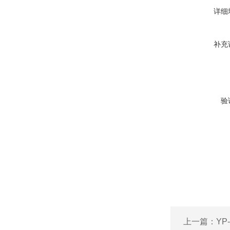
详细
补充
验
上一篇：
YP