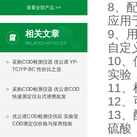
8、
查看全部产品 >>
应用
9、
相关文章
RELATED ARTICLES
自定
10
采购COD检测仪器 优云谱 YP-
TC/YP-BC 性价比之选
实验
11
采购COD检测仪器 优云谱COD
快速测定仪台式便携批发
12
13
优云谱COD检测仪供应 实验室
COD测定仪价格与保养指南
硫酸