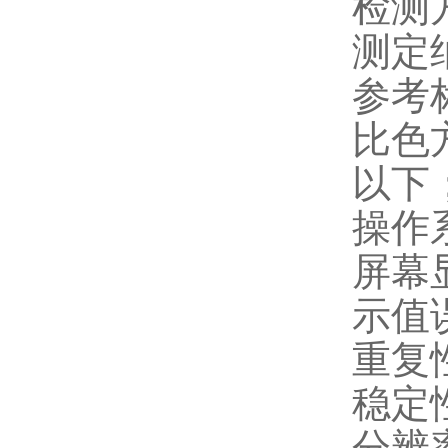
检测
测定
参考标
比色
以下
操作
屏幕
示值
重复
稳定
分辨率