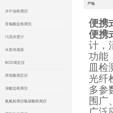
产地
水中油检测仪
便携
亚氯酸盐检测仪
便携
污泥浓度计
计，
水质传感器
功能
BOD测定仪
皿检
挥发酚测定仪
光纤
多参
溴酸盐检测仪
围广
氨氮检测仪氰尿酸检测仪
广泛