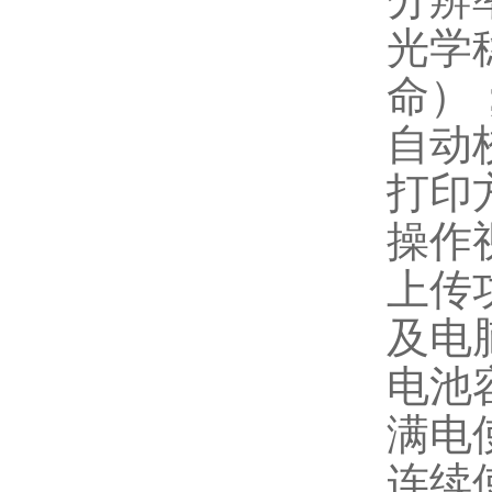
光学稳
命）
自动
打印
操作
上传
及电
电池
满电
连续