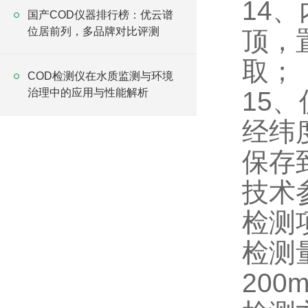
14
国产COD仪器排行榜：优云谱
位居前列，多品牌对比评测
顶，
取；
COD检测仪在水质监测与环境
治理中的应用与性能解析
15
经纬
保存
技术
检测
检测量
200