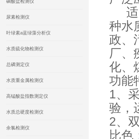
磷酸盐检测仪
适用
尿素检测仪
种水
叶绿素a蓝绿藻分析仪
政、
水质硫化物检测仪
厂、
化、
总磷测定仪
功能
水质重金属检测仪
1、
高锰酸盐指数测定仪
验，
水质总硬度检测仪
2、
余氯检测仪
比色