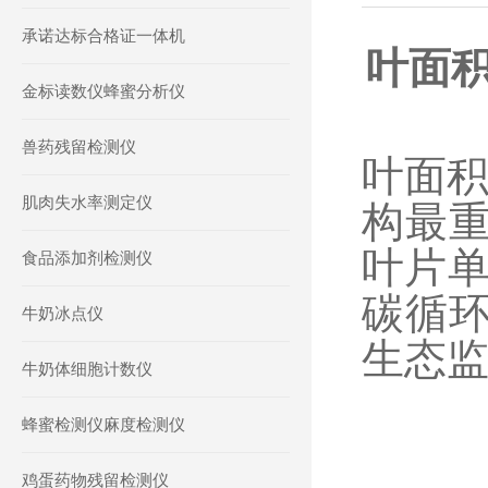
承诺达标合格证一体机
叶面
金标读数仪蜂蜜分析仪
兽药残留检测仪
叶面
肌肉失水率测定仪
构最
叶片单
食品添加剂检测仪
碳循
牛奶冰点仪
生态
牛奶体细胞计数仪
蜂蜜检测仪麻度检测仪
鸡蛋药物残留检测仪