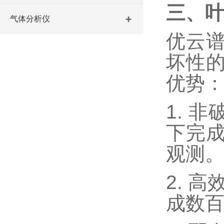
三、
气体分析仪
优云
坏性
优势
1. 
下完
观测
2. 
成数