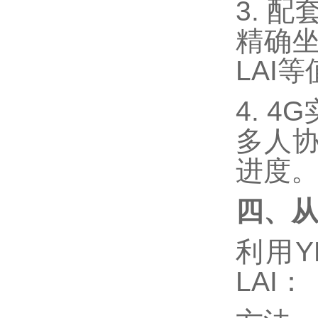
3. 
精确坐
LAI
4. 
多人
进度
四、
利用
LAI：