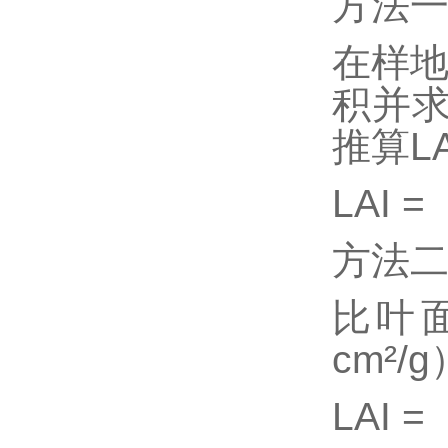
方法
在样
积并
推算L
LAI 
方法
比叶
cm²/g
LAI 