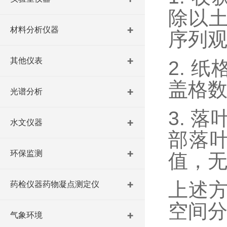
除以
材料分析仪器
序列
其他仪表
2. 
盖格
光谱分析
3. 
水文仪器
部落叶
环保监测
值，无
上述
药检仪器药物凝点测定仪
空间
气象环境