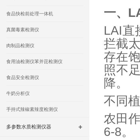
一、
L
食品快检前处理一体机
LAI
真菌毒素检测仪
拦截太
肉制品检测仪
存在饱
食用油检测仪苯并芘检测仪
照不
食品安全检测仪
降。
牛奶分析仪
不同
手持式辣椒素辣度检测仪
农田
多参数水质检测仪器
6-8。