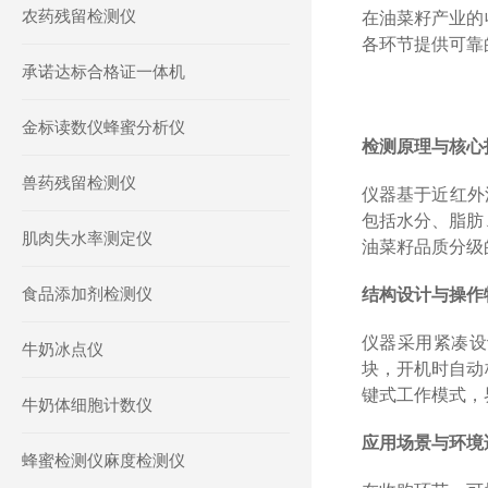
农药残留检测仪
在油菜籽产业的
各环节提供可靠
承诺达标合格证一体机
金标读数仪蜂蜜分析仪
检测原理与核心
兽药残留检测仪
仪器基于近红外漫
包括水分、脂肪
肌肉失水率测定仪
油菜籽品质分级
食品添加剂检测仪
结构设计与操作
仪器采用紧凑设
牛奶冰点仪
块，开机时自动
键式工作模式，
牛奶体细胞计数仪
应用场景与环境
蜂蜜检测仪麻度检测仪