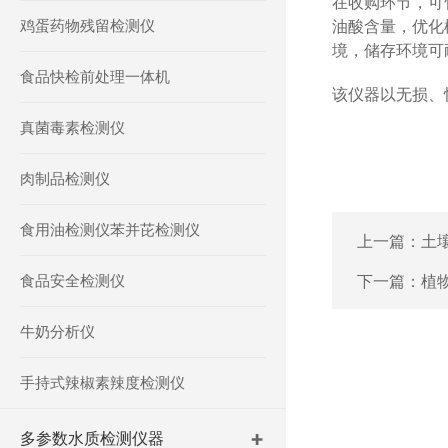
在收购环节，可
鸡蛋药物残留检测仪
油酸含量，优化榨
境，储存环境可耐
食品快检前处理一体机
该仪器以无损、
真菌毒素检测仪
肉制品检测仪
食用油检测仪苯并芘检测仪
上一篇：
土
食品安全检测仪
下一篇：
植
牛奶分析仪
手持式辣椒素辣度检测仪
多参数水质检测仪器