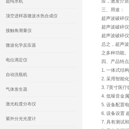
超纯水机
应，激发介质
三、用途：
顶空进样器微波水热合成仪
超声波破碎仪
超声波破碎仪
接触角测量仪
超声波破碎仪
总之，超声波
微波化学反应器
之多种功能。
电位滴定仪
四、产品特点
1. 一体式
自动洗瓶机
2. 采用智
3. 7英寸
气体发生器
4. 低噪音
激光粒度分布仪
5. 设备配
6. 设备设
紫外分光光度计
7. 具有测