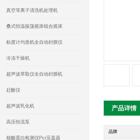
真空等离子清洗机处理机
叠式恒温振荡摇床组合摇床
粘度计均质机全自动封膜仪
冷冻干燥机
超声波萃取仪全自动封膜机
赶酸仪
超声波乳化机
产品详情
高压恒流泵
品牌
核酸蛋白检测仪Pcr压盖器