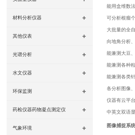
能用盒维数
材料分析仪器
可分析根瘤
大批量的全
其他仪表
向地角分析
能兼测大豆
光谱分析
能兼测各种
水文仪器
能兼测各类
各分析图像
环保监测
仪器有云平
药检仪器药物凝点测定仪
中英文双语
图像捕捉系
气象环境