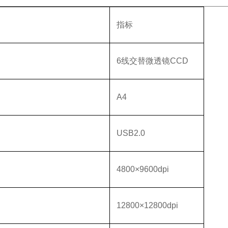
指标
6线交替微透镜CCD
A4
USB2.0
4800×9600dpi
12800×12800dpi