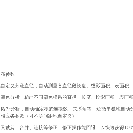
分布参数
地自定义分段直径，自动测量各直径段长度、投影面积、表面积
的颜色分析，输出不同颜色根系的直径、长度、投影面积、表面
的拓扑分析，自动确定根的连接数、关系角等，还能单独地自动
段相应各参数（可不等间距地自定义）
分叉裁剪、合并、连接等修正，修正操作能回退，以快速获得
10