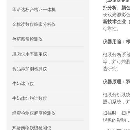
（
4800×
扑分析、颜
承诺达标合格证一体机
长双光源彩
新技术企业
金标读数仪蜂蜜分析仪
可靠性。
兽药残留检测仪
仪器用途：
肌肉失水率测定仪
根系分析系
等，并可兼
食品添加剂检测仪
造研究。
仪器原理：
牛奶冰点仪
根系分析系
牛奶体细胞计数仪
照明系统，
蜂蜜检测仪麻度检测仪
扫描时，扫
现象的影响
鸡蛋药物残留检测仪