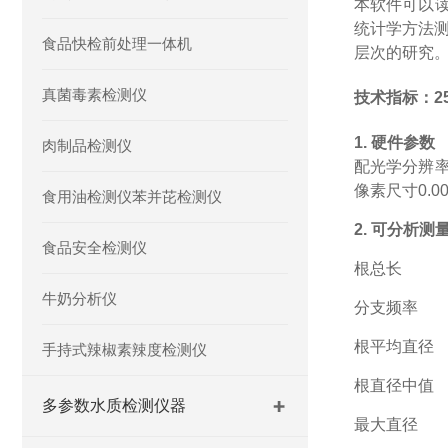
本软件可以
统计学方法
食品快检前处理一体机
层次的研究
真菌毒素检测仪
技术指标：
1. 硬件参数
肉制品检测仪
配光学分辨
像素尺寸0.00
食用油检测仪苯并芘检测仪
2. 可分析测
食品安全检测仪
根总长
牛奶分析仪
分支频率
根平均直径
手持式辣椒素辣度检测仪
根直径中值
多参数水质检测仪器
最大直径