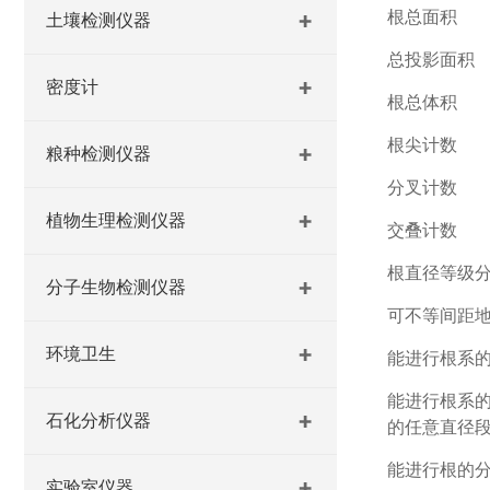
根总面积
土壤检测仪器
总投影面积
密度计
根总体积
根尖计数
粮种检测仪器
分叉计数
植物生理检测仪器
交叠计数
根直径等级
分子生物检测仪器
可不等间距
环境卫生
能进行根系
能进行根系
石化分析仪器
的任意直径
能进行根的
实验室仪器