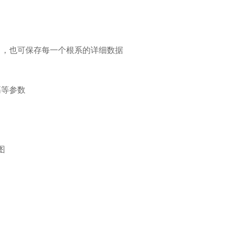
中，也可保存每一个根系的详细数据
高等参数
图