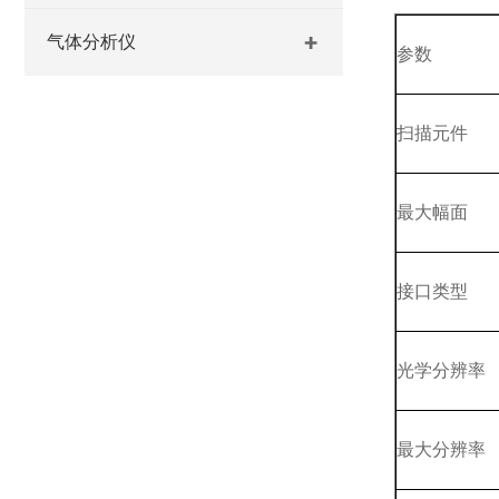
气体分析仪
参数
扫描元件
最大幅面
接口类型
光学分辨率
最大分辨率