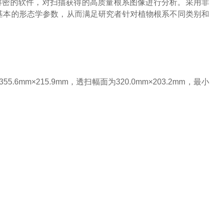
入解密的软件，对扫描获得的高质量根系图像进行分析。采用非
基本的形态学参数，从而满足研究者针对植物根系不同类别和
6mm×215.9mm，透扫幅面为320.0mm×203.2mm，最小