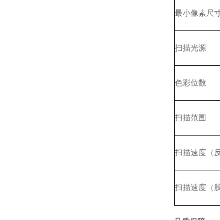
最小像素尺
扫描光源
色彩位数
扫描范围
扫描速度（
扫描速度（