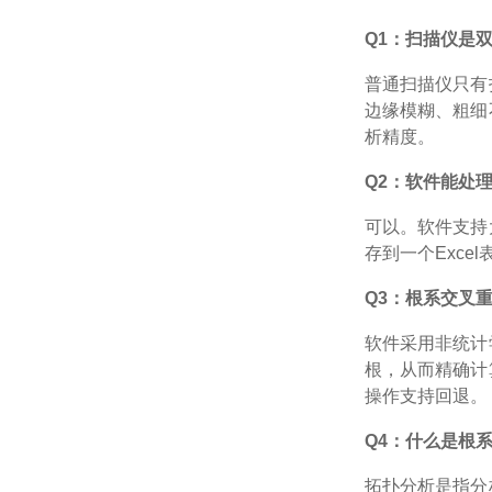
Q1：扫描仪是
普通扫描仪只有
边缘模糊、粗细
析精度。
Q2：软件能处
可以。软件支持
存到一个
Exc
Q3：根系交叉
软件采用非统计
根，从而精确计
操作支持回退。
Q4：什么是根
拓扑分析是指分