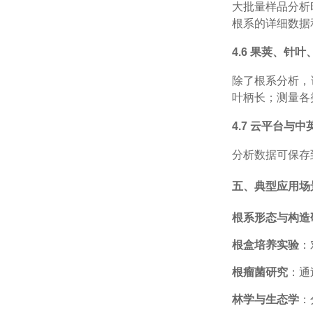
大批量样品分析
根系的详细数据
4.6 果荚、针
除了根系分析，
叶柄长；测量各
4.7 云平台与
分析数据可保存
五、典型应用场
根系形态与构造
根盒培养实验
：
根瘤菌研究
：通
林学与生态学
：