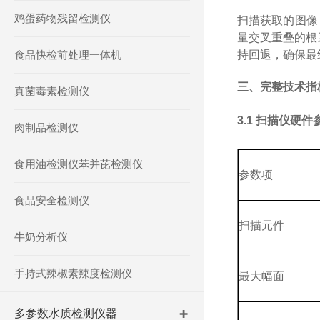
鸡蛋药物残留检测仪
扫描获取的图像
量交叉重叠的根
食品快检前处理一体机
持回退，确保最
三、完整技术指
真菌毒素检测仪
3.1 扫描仪硬件
肉制品检测仪
食用油检测仪苯并芘检测仪
参数项
食品安全检测仪
扫描元件
牛奶分析仪
手持式辣椒素辣度检测仪
最大幅面
多参数水质检测仪器