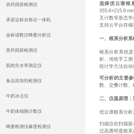
选择优云谱根
农药残留检测仪
355.6×21
叉计数等形态学
承诺达标合格证一体机
支持云平台存储
金标读数仪蜂蜜分析仪
一、根系分析系
兽药残留检测仪
根系分析系统是
析。传统手工测
肌肉失水率测定仪
统计学方法自动
可分析的主要参
食品添加剂检测仪
数、交叠计数、
牛奶冰点仪
二、仪器原理：
牛奶体细胞计数仪
优云谱根系分析
扫描仪在扫描面
蜂蜜检测仪麻度检测仪
过高透明度根系