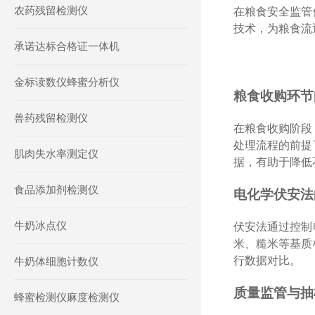
农药残留检测仪
在粮食安全监管
技术，为粮食流
承诺达标合格证一体机
金标读数仪蜂蜜分析仪
粮食收购环节
兽药残留检测仪
在粮食收购阶段
处理流程的前提
肌肉失水率测定仪
据，有助于降低
食品添加剂检测仪
电化学伏安法
牛奶冰点仪
伏安法通过控制
米、糙米等基质
行数据对比。
牛奶体细胞计数仪
质量监管与抽
蜂蜜检测仪麻度检测仪