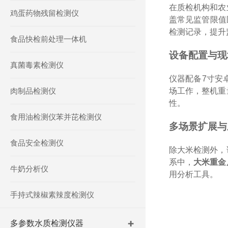
在质检机构和农
鸡蛋药物残留检测仪
盖常见监管限值
检测记录，提升
食品快检前处理一体机
设备配置与现
真菌毒素检测仪
仪器配备7寸安
肉制品检测仪
场工作，整机重
性。
食用油检测仪苯并芘检测仪
多场景扩展与
食品安全检测仪
除大米检测外，
系中，
大米重金
牛奶分析仪
用分析工具。
手持式辣椒素辣度检测仪
多参数水质检测仪器