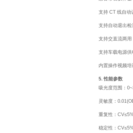
支持
CT
线自动
支持自动退出检
支持交直流两用
支持车载电源供
内置操作视频培
5. 性能参数
吸光度范围：
0~
灵敏度：
0.01(O
重复性：
CV≤5
稳定性：
CV≤5