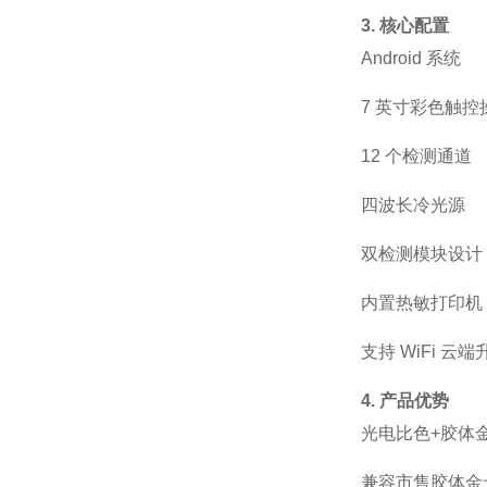
3. 核心配置
Android
系统
7
英寸彩色触控
12
个检测通道
四波长冷光源
双检测模块设计
内置热敏打印机
支持
WiFi
云端
4. 产品优势
光电比色
+
胶体
兼容市售胶体金