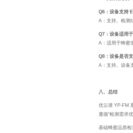
Q6：设备支持 E
A
：支持。检测
Q7：设备适用
A
：适用于蜂蜜
Q8：设备是否
A
：支持。设备
八、总结
优云谱
YP-FM
遵循
“
检测需求
基础蜂蜜品质检