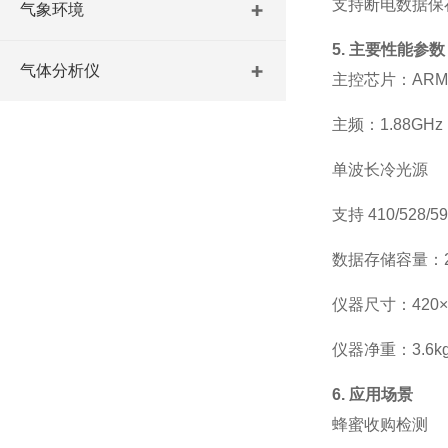
支持断电数据保
气象环境
5. 主要性能参数
气体分析仪
主控芯片：
ARM 
主频：
1.88GHz
单波长冷光源
支持
410/528/5
数据存储容量：
仪器尺寸：
420
仪器净重：
3.6k
6. 应用场景
蜂蜜收购检测