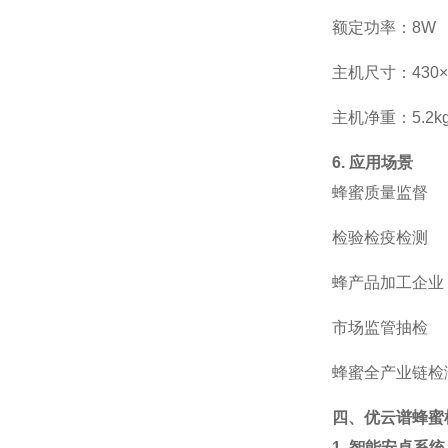
额定功率：
8W
主机尺寸：
430
主机净重：
5.2k
6. 应用场景
蜂蜜质量监督
检验检疫检测
蜂产品加工企业
市场监管抽检
蜂蜜全产业链检
四、优云谱蜂蜜
1. 智能安卓系统