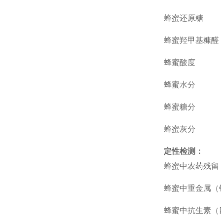
蜂蜜还原糖
蜂蜜羟甲基糠醛
蜂蜜酸度
蜂蜜水分
蜂蜜糖分
蜂蜜灰分
定性检测：
蜂蜜中农药残留
蜂蜜中重金属（
蜂蜜中抗生素（