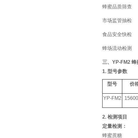
蜂蜜品质筛查
市场监管抽检
食品安全快检
蜂场流动检测
三、
YP-FM2
1. 型号参数
型号
价
YP-FM2
1560
2. 检测项目
定量检测：
蜂蜜蔗糖