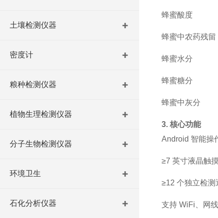
蜂蜜酸度
土壤检测仪器
蜂蜜中农药残留
密度计
蜂蜜水分
蜂蜜糖分
粮种检测仪器
蜂蜜中灰分
植物生理检测仪器
3. 核心功能
Android
智能操
分子生物检测仪器
≥7
英寸液晶触
环境卫生
≥12
个独立检测
石化分析仪器
支持
WiFi
、网