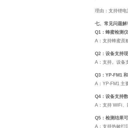
理由：支持锂电
七、常见问题解
Q1：蜂蜜检测
A
：支持蜂蜜蔗
Q2：设备支持
A
：支持。设备
Q3：YP-FM1 
A
：
YP-FM1
主
Q4：设备支持
A
：支持
WiFi
、
Q5：检测结果
A
：支持热敏打