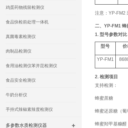
鸡蛋药物残留检测仪
注意：
YP-FM2
食品快检前处理一体机
二、
YP-FM1
1. 型号参数对比
真菌毒素检测仪
型号
价
肉制品检测仪
YP-FM1
868
食用油检测仪苯并芘检测仪
2. 检测项目
食品安全检测仪
支持检测：
牛奶分析仪
蜂蜜蔗糖
手持式辣椒素辣度检测仪
蜂蜜还原糖（葡
蜂蜜羟甲基糠醛
多参数水质检测仪器