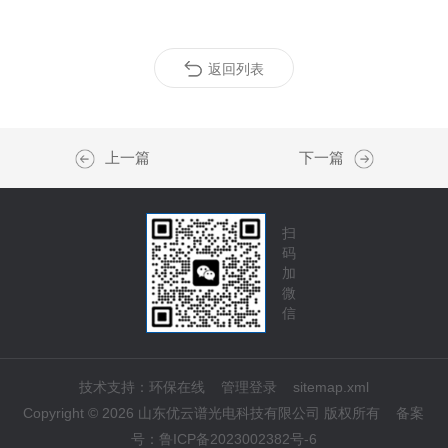
返回列表
上一篇
下一篇
扫
码
加
微
信
技术支持：
环保在线
管理登录
sitemap.xml
Copyright © 2026 山东优云谱光电科技有限公司 版权所有
备案
号：
鲁ICP备2023002382号-6