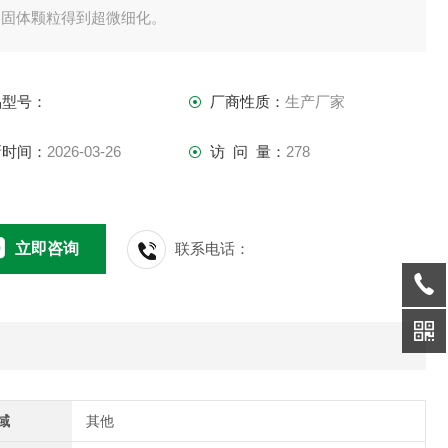
的固体颗粒得到超微细化。
品型号：
厂商性质：
生产厂家
新时间：
2026-03-26
访 问 量：
278
立即咨询
联系电话：
域
其他