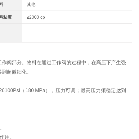
料
其他
料粘度
≤2000 cp
工作阀部分。物料在通过工作阀的过程中，在高压下产生强
得到超微细化。
：0～26100Psi（180 MPa），压力可调；最高压力须稳定达到
。
作用。