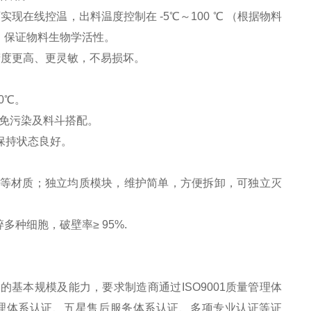
在线控温，出料温度控制在 -5℃～100 ℃ （根据物料
。保证物料生物学活性。
精度更高、更灵敏，不易损坏。
90℃。
，避免污染及料斗搭配。
保持状态良好。
立等材质；独立均质模块，维护简单，方便拆卸，可独立灭
多种细胞，破壁率≥ 95%.
基本规模及能力，要求制造商通过ISO9001质量管理体
康安全管理体系认证、五星售后服务体系认证、多项专业认证等证