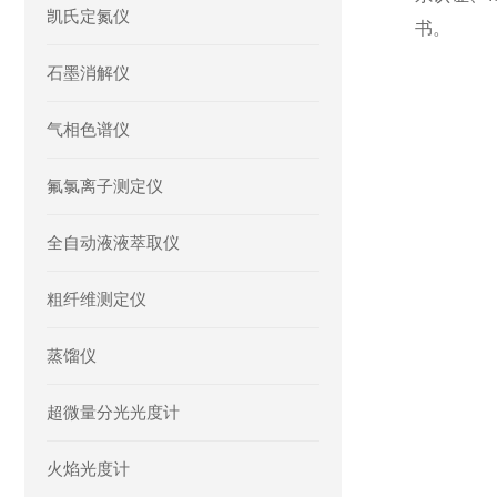
凯氏定氮仪
书。
石墨消解仪
气相色谱仪
氟氯离子测定仪
全自动液液萃取仪
粗纤维测定仪
蒸馏仪
超微量分光光度计
火焰光度计