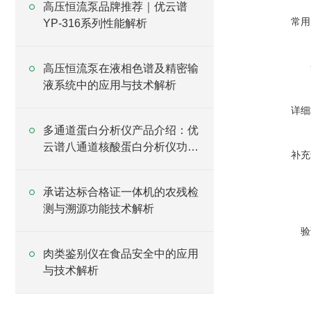
高压恒流泵品牌推荐｜优云谱
常用
YP-316系列性能解析
高压恒流泵在液相色谱及精密输
液系统中的应用与技术解析
详细
多通道蛋白分析仪产品介绍：优
云谱八通道核酸蛋白分析仪功能
补充
说明
承诺达标合格证一体机的农残检
测与溯源功能技术解析
验
肉类鉴别仪在食品安全中的应用
与技术解析