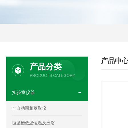
产品中
产品分类
PRODUCTS CATEGORY
实验室仪器
全自动固相萃取仪
恒温槽低温恒温反应浴