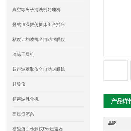
真空等离子清洗机处理机
叠式恒温振荡摇床组合摇床
粘度计均质机全自动封膜仪
冷冻干燥机
超声波萃取仪全自动封膜机
赶酸仪
超声波乳化机
产品详
高压恒流泵
品牌
核酸蛋白检测仪Pcr压盖器