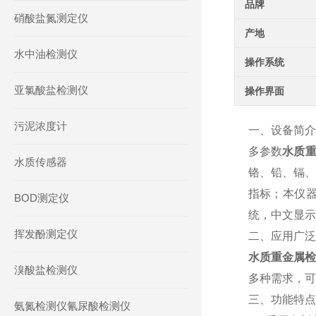
品牌
硝酸盐氮测定仪
产地
水中油检测仪
操作系统
亚氯酸盐检测仪
操作界面
污泥浓度计
一、设备简介
多参数
水质
水质传感器
铬、铅、镉、
指标；本仪器
BOD测定仪
统，中文显示
挥发酚测定仪
二、应用广泛
水质重金属检
溴酸盐检测仪
多种需求，可
三、功能特点
氨氮检测仪氰尿酸检测仪