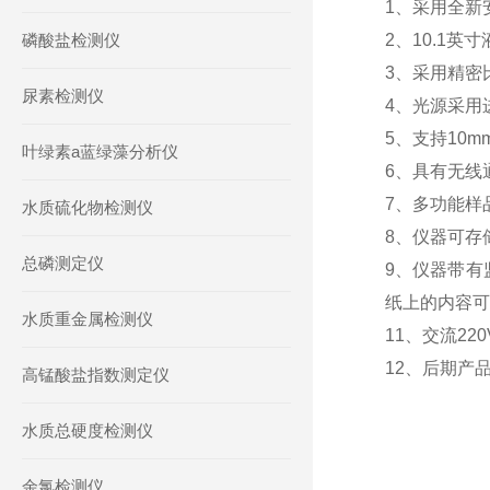
1、采用全新
磷酸盐检测仪
2、10.1
3、采用精密
尿素检测仪
4、光源采用
5、支持10
叶绿素a蓝绿藻分析仪
6、具有无线
7、多功能样
水质硫化物检测仪
8、仪器可存
总磷测定仪
9、仪器带有
纸上的内容可
水质重金属检测仪
11、交流2
12、后期产
高锰酸盐指数测定仪
水质总硬度检测仪
余氯检测仪