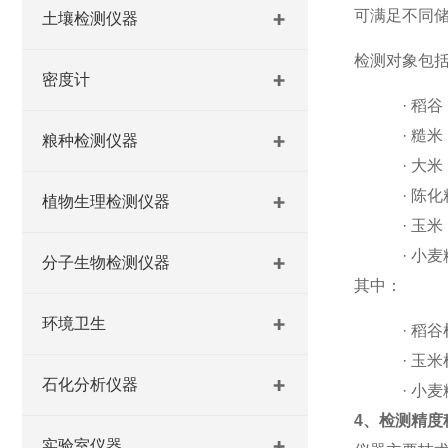
可满足不同
土壤检测仪器
检测对象包
密度计
·
稻谷
·
糙米
粮种检测仪器
·
大米
·
陈化
植物生理检测仪器
·
玉米
·
小麦
分子生物检测仪器
其中：
环境卫生
·
稻谷
·
玉米
石化分析仪器
·
小麦
4、检测精度
实验室仪器