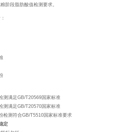
储粮阶段脂肪酸值检测要求。
括：
粮
粉
检测满足
GB/T20569
国家标准
检测满足
GB/T20570
国家标准
粉检测符合
GB/T5510
国家标准要求
稳定