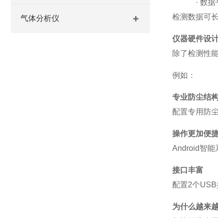
·
数据
检测数据可
气体分析仪
仪器硬件设
除了检测性
例如：
专业防尘结
配置专用防
操作更加便
Android
智能
接口丰富
配置
2
个
USB
为什么越来