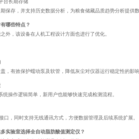
平台长期存储
长期保存，并支持历史数据分析，为粮食储藏品质趋势分析提供
计有哪些特点？
能之外，该设备在人机工程设计方面也进行了优化。
构
尘盖，有效保护蠕动泵及软管，降低灰尘对仪器运行稳定性的影
捷
系统操作逻辑简单，新用户也能够快速完成检测流程。
接口，同时支持无线通讯方式，方便数据管理及后续系统扩展。
越多实验室选择全自动脂肪酸值测定仪？