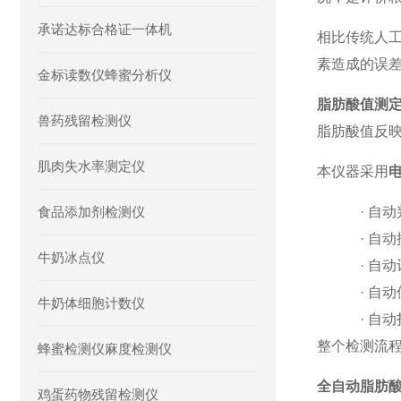
承诺达标合格证一体机
相比传统人
素造成的误
金标读数仪蜂蜜分析仪
脂肪酸值测
兽药残留检测仪
脂肪酸值反
肌肉失水率测定仪
本仪器采用
食品添加剂检测仪
·
自动
·
自动
牛奶冰点仪
·
自动
·
自动
牛奶体细胞计数仪
·
自动
整个检测流
蜂蜜检测仪麻度检测仪
全自动脂肪
鸡蛋药物残留检测仪