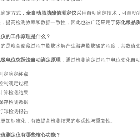
工滴定方式，
全自动脂肪酸值测定仪
采用自动滴定技术，可自动
差，提高检测效率和数据一致性，因此也被广泛应用于
陈化粮品
定仪的工作原理是什么？
映的是粮食储藏过程中脂肪水解产生游离脂肪酸的程度，其数值
电极电位突跃法自动滴定原理
，通过检测滴定过程中电位变化自
判定滴定终点
控制滴定过程
计算检测结果
保存检测数据
打印检测报告
程更加标准化，有效提高检测结果的客观性与重复性。
酸值测定仪有哪些核心功能？