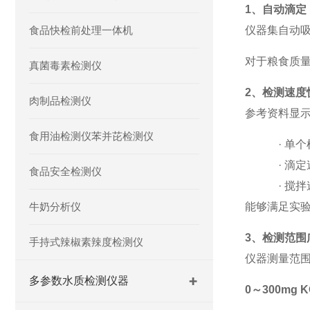
1、自动滴定
食品快检前处理一体机
仪器集自动
对于粮食质
真菌毒素检测仪
2、检测速度
肉制品检测仪
参考资料显
食用油检测仪苯并芘检测仪
·
单个
·
滴定
食品安全检测仪
·
搅拌
牛奶分析仪
能够满足实
3、检测范围
手持式辣椒素辣度检测仪
仪器测量范
多参数水质检测仪器
0
～
300mg K