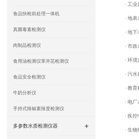
·
工业
食品快检前处理一体机
·
地表
真菌毒素检测仪
·
地下
肉制品检测仪
·
市政
·
环境
食用油检测仪苯并芘检测仪
·
污水
食品安全检测仪
·
教育
牛奶分析仪
·
电厂
手持式辣椒素辣度检测仪
·
疾控
多参数水质检测仪器
·
生物