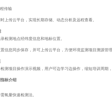
远程传输
实时上传云平台，实现长期存储、动态分析及远程查看。
能
记录检测地点经纬度信息和地标位置。
位置信息同步保存，并可上传云平台，方便环境监测项目溯源管
频
个检测项目操作演示视频，用户可边学习边操作，缩短培训周期
测指标介绍
学需氧量快速检测法。