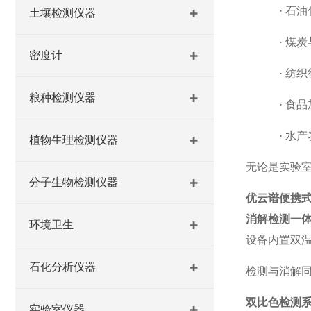
·
石油
土壤检测仪器
·
煤炭
密度计
·
纺织
粮种检测仪器
·
食品
·
水产
植物生理检测仪器
无论是实验
分子生物检测仪器
优云谱便携
消解检测一
环境卫生
设备内置双
石化分析仪器
检测与消解
双比色检测
实验室仪器