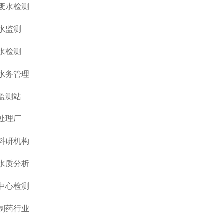
废水检测
水监测
水检测
水务管理
监测站
处理厂
科研机构
水质分析
中心检测
制药行业