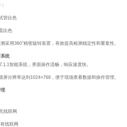
持：
试管比色
皿比色
检测采用
360°精密旋转装置，有效提高检测稳定性和重复性。
作系统
7.1.1智能系统，界面操作流畅，响应速度快。
摸屏分辨率达到1024×768，便于现场查看数据和操作管理。
管理
I无线联网
45有线联网