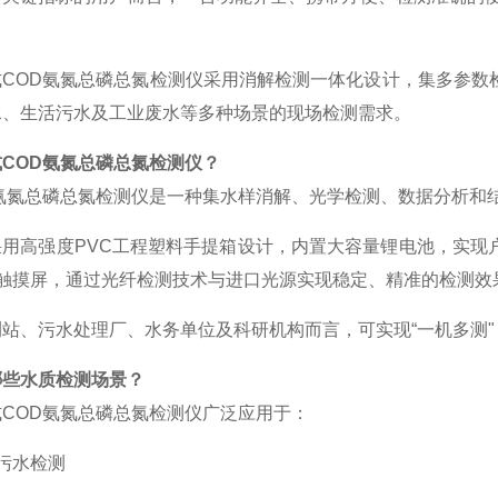
。
式
COD氨氮总磷总氮检测仪采用消解检测一体化设计，集多参数
水、生活污水及工业废水等多种场景的现场检测需求。
式
COD
氨氮总磷总氮检测仪？
D氨氮总磷总氮检测仪是一种集水样消解、光学检测、数据分析和
采用高强度
PVC工程塑料手提箱设计，内置大容量锂电池，实现
清触摸屏，通过光纤检测技术与进口光源实现稳定、精准的检测效
测站、污水处理厂、水务单位及科研机构而言，可实现
“一机多测
哪些水质检测场景？
式
COD氨氮总磷总氮检测仪广泛应用于：
污水检测