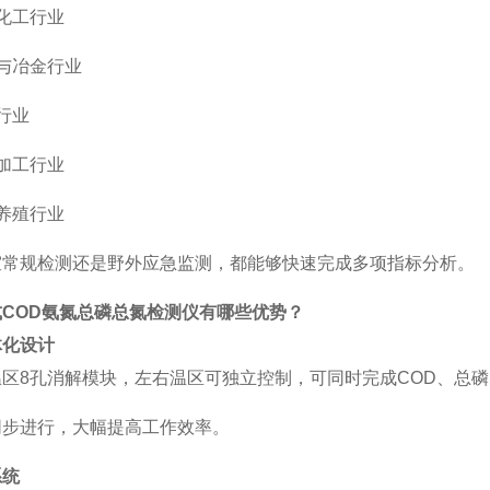
化工行业
与冶金行业
行业
加工行业
养殖行业
室常规检测还是野外应急监测，都能够快速完成多项指标分析。
式
COD
氨氮总磷总氮检测仪有哪些优势？
体化设计
温区
8孔消解模块，左右温区可独立控制，可同时完成COD、总
同步进行，大幅提高工作效率。
系统