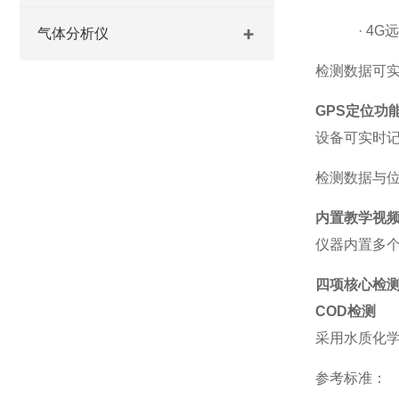
·
4G
气体分析仪
检测数据可
GPS
定位功
设备可实时
检测数据与
内置教学视
仪器内置多
四项核心检
COD
检测
采用水质化
参考标准：