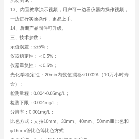
流动测试；
13、内置教学演示视频，用户可一边看仪器内操作视频，
一边进行实验操作，更易上手。
14、后期产品固件可升级。
三、技术参数：
示值误差：≤±5%；
仪器稳定性：＜0.5%；
仪器重复性：＜0.5%；
光化学稳定性：20min内数值漂移≤0.002A（10万小时寿
命）；
检测量程：0.004-0.05mg/L；
检测下限：0.004mg/L；
分辨率：0.001mg/L；
比色方式：支持10mm、30mm、40mm、50mm皿比色和
φ16mm管比色等比色方式