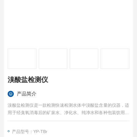
溴酸盐检测仪
产品简介
溴酸盐检测仪是一款检测快速检测水体中溴酸盐含量的仪器，适
用于经臭氧消毒后的矿泉水、净化水、纯净水和各种包装饮用水
中溴酸盐的定量检测。
产品型号：YP-TBr