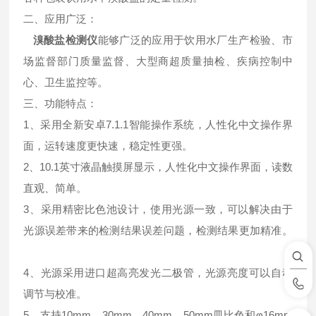
二、应用广泛：
溴酸盐检测仪
能够广泛的应用于饮用水厂生产检验、市
场监督部门质量监督、大型商超质量抽检、疾病控制中
心、卫生监控等。
三、功能特点：
1、采用全新安卓7.1.1智能操作系统，人性化中文操作界
面，运转速度更快速，稳定性更强。
2、10.1英寸液晶触摸屏显示，人性化中文操作界面，读数
直观、简单。
3、采用精密比色池设计，使用光源一致，可以解决由于
光源误差带来的检测结果误差问题，检测结果更加精准。
4、光源采用进口超高亮发光二极管，光源亮度可以自动
调节与校准。
5、支持10mm、30mm、40mm、50mm皿比色和φ16mm