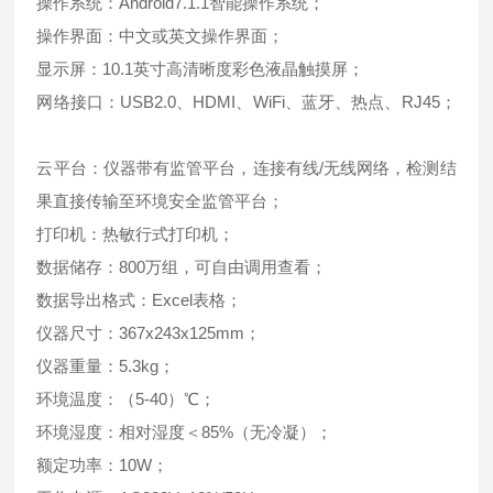
操作系统：Android7.1.1智能操作系统；
操作界面：中文或英文操作界面；
显示屏：10.1英寸高清晰度彩色液晶触摸屏；
网络接口：USB2.0、HDMI、WiFi、蓝牙、热点、RJ45；
云平台：仪器带有监管平台，连接有线/无线网络，检测结
果直接传输至环境安全监管平台；
打印机：热敏行式打印机；
数据储存：800万组，可自由调用查看；
数据导出格式：Excel表格；
仪器尺寸：367x243x125mm；
仪器重量：5.3kg；
环境温度：（5-40）℃；
环境湿度：相对湿度＜85%（无冷凝）；
额定功率：10W；