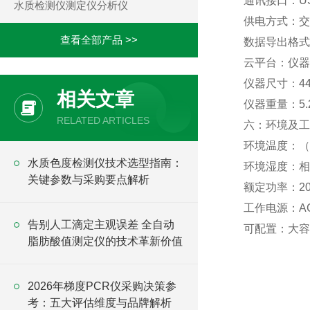
通讯接口：US
水质检测仪测定仪分析仪
供电方式：交
查看全部产品 >>
数据导出格式：
云平台：仪器
仪器尺寸：444 
相关文章
仪器重量：5
RELATED ARTICLES
六：环境及工
环境温度：（5
水质色度检测仪技术选型指南：
环境湿度：相
关键参数与采购要点解析
额定功率：2
工作电源：AC2
告别人工滴定主观误差 全自动
可配置：大容
脂肪酸值测定仪的技术革新价值
2026年梯度PCR仪采购决策参
考：五大评估维度与品牌解析