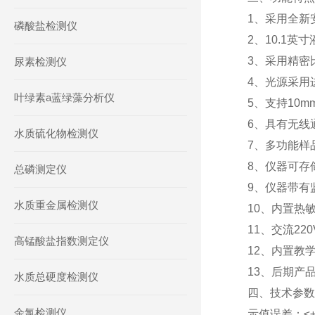
1、采用全新
磷酸盐检测仪
2、10.1
3、采用精密
尿素检测仪
4、光源采用
叶绿素a蓝绿藻分析仪
5、支持10
6、具有无线
水质硫化物检测仪
7、多功能样
8、仪器可存
总磷测定仪
9、仪器带有
水质重金属检测仪
10、内置热
11、交流2
高锰酸盐指数测定仪
12、内置教
13、后期产
水质总硬度检测仪
四、技术参数
余氯检测仪
示值误差：≤