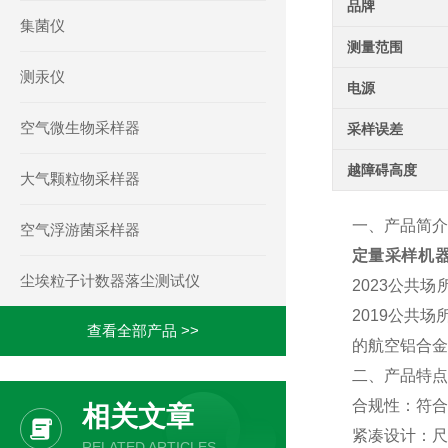
品牌
集菌仪
测量范围
测汞仪
电源
空气微生物采样器
采样误差
越障碍高度
大气颗粒物采样器
一、产品简介
空气浮游菌采样器
定量采样机
尘埃粒子计数器落尘测试仪
2023公共场
2019公共
查看全部产品 >>
的航空铝合金
二、产品特点
合规性：符合《W
相关文章
紧凑设计：尺寸
RELATED ARTICLES