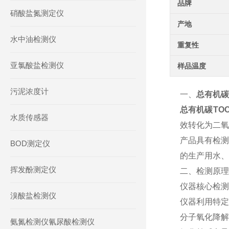
品牌
硝酸盐氮测定仪
产地
水中油检测仪
重复性
亚氯酸盐检测仪
样品温度
污泥浓度计
一、
总有机碳
总有机碳TO
水质传感器
效转化为二氧
产品具有检测
BOD测定仪
的生产用水、
挥发酚测定仪
二、检测原理
仪器核心检测
溴酸盐检测仪
仪器利用特定
分子氧化降解
氨氮检测仪氰尿酸检测仪