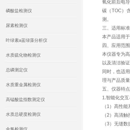
氧化前后电导
磷酸盐检测仪
碳（TOC
测。
尿素检测仪
三、适用标准
本产品适用于中
叶绿素a蓝绿藻分析仪
四、应用范围
本仪器专为高
水质硫化物检测仪
以及清洁验证
总磷测定仪
同时，也适用
理与产品质量
水质重金属检测仪
五、仪器特点
1.智能化交
高锰酸盐指数测定仪
（1）高性能系
水质总硬度检测仪
（2）高清触
（3）无缝数
余氯检测仪