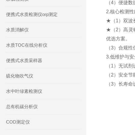
（4）便捷数
2.核心检测性
便携式水质检测仪orp测定
★（1）双波长
水质消解仪
★（2）高灵
优选方案。
水质TOC在线分析仪
（3）合规性保
3.低维护与
便携式水质采样器
（1）无试剂
（2）安全节
硫化物吹气仪
（3）长寿命
水中叶绿素检测仪
总有机碳分析仪
COD测定仪