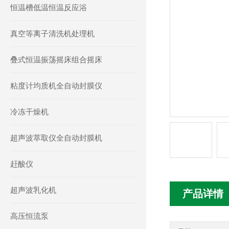
恒温槽低温恒温反应浴
真空等离子清洗机处理机
叠式恒温振荡摇床组合摇床
粘度计均质机全自动封膜仪
冷冻干燥机
超声波萃取仪全自动封膜机
赶酸仪
超声波乳化机
产品详情
高压恒流泵