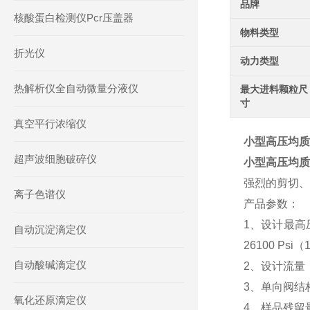
品牌
核酸蛋白检测仪Pcr压盖器
物料类型
折光仪
动力类型
热解析仪全自动微量分液仪
最大进料颗粒尺
寸
真空平行浓缩仪
小型高压均质
超声波细胞破碎仪
小型高压均质
强烈的剪切、
离子色谱仪
产品参数：
1、设计最高压力
自动沉淀滴定仪
26100 Psi
自动酸碱滴定仪
2、设计流量：1
3、单向阀结
氧化还原滴定仪
4、样品残留