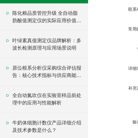
联系
陈化粮品质管控升级 全自动脂
肪酸值测定仪的实际应用价值盘
点
常用
叶绿素真值测定仪品牌解析：多
波长检测原理与应用场景说明
原位根系分析仪采购综合评估报
详细
告：核心技术指标与供应商能力
分析
补充
全自动氮吹仪在实验室样品前处
理中的应用与性能解析
验
牛奶体细胞计数仪产品详细介绍
及技术参数是什么？