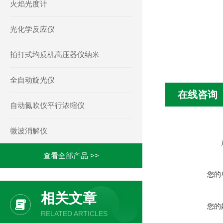
火焰光度计
光化学反应仪
拍打式均质机高压器仪纳米
全自动旋光仪
在线咨询
自动氮吹仪平行浓缩仪
微波消解仪
查看全部产品 >>
您的
相关文章
您的
RELATED ARTICLES