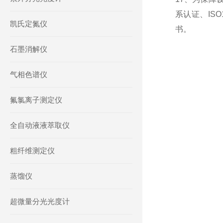
系认证、IS
凯氏定氮仪
书。
石墨消解仪
气相色谱仪
氟氯离子测定仪
全自动液液萃取仪
粗纤维测定仪
蒸馏仪
超微量分光光度计