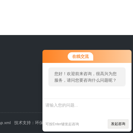
在线交流
您好！欢迎前来咨询，很高兴为您
服务，请问您要咨询什么问题呢？
ap.xml
技术支持：
环保在线
管理登陆
发起咨询
可按Enter键发起咨询