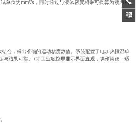
单位为mm²/s，同时通过与液体密度相乘可换算为动力粘
数结合，得出准确的运动粘度数值。系统配置了电加热恒温单
控稳定与结果可靠。7寸工业触控屏显示界面直观，操作简便，适
性。