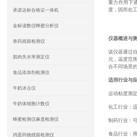
重力作用下
度，因而在
承诺达标合格证一体机
金标读数仪蜂蜜分析仪
仪器概述与
兽药残留检测仪
该仪器通过
肌肉失水率测定仪
元，温度范围
合不同场景
食品添加剂检测仪
适用行业与
牛奶冰点仪
运动粘度测
牛奶体细胞计数仪
化工行业：
蜂蜜检测仪麻度检测仪
制药行业：
食品行业：
鸡蛋药物残留检测仪