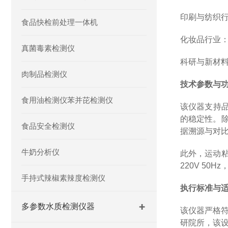
印刷与纺织
食品快检前处理一体机
化妆品行业
真菌毒素检测仪
科研与新材
肉制品检测仪
技术参数与
食用油检测仪苯并芘检测仪
该仪器支持品
的稳定性。除
食品安全检测仪
据溯源与对
牛奶分析仪
此外，运动粘
220V 5
手持式辣椒素辣度检测仪
执行标准与
多参数水质检测仪器
该仪器严格符
研院所，该