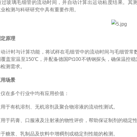
通过玻璃毛细管的流动时间，并自动计算出运动粘度结果。其测试
工业检测与科研研究中具有重要作用。
测定原理
自动计时与计算功能，将试样在毛细管中的流动时间与毛细管常
覆盖室温至150℃，并配备德国Pt100不锈钢探头，确保温
的检测需求。
应用场景
定仪在多个行业中均有应用价值：
适用于有机溶剂、无机溶剂及聚合物溶液的流动性测试。
可用于药膏、口服液及注射液的物性评价，帮助保证制剂的稳定
用于糖浆、乳制品及饮料中增稠剂或稳定剂性能的检测。