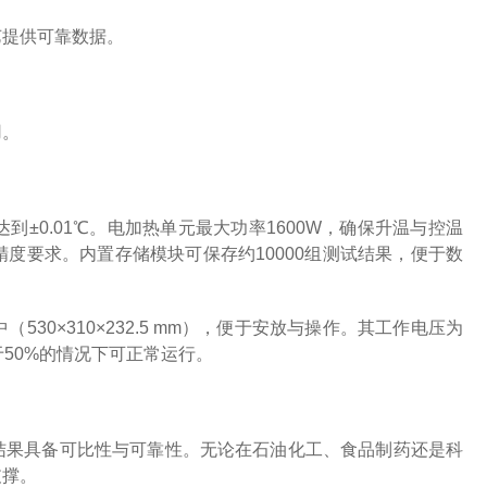
艺提供可靠数据。
用。
±0.01℃。电加热单元最大功率1600W，确保升温与控温
度要求。内置存储模块可保存约10000组测试结果，便于数
0×310×232.5 mm），便于安放与操作。其工作电压为
大于50%的情况下可正常运行。
确保检测结果具备可比性与可靠性。无论在石油化工、食品制药还是科
支撑。