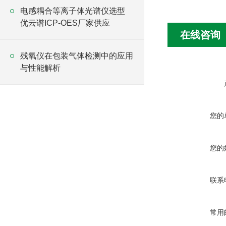
电感耦合等离子体光谱仪选型
优云谱ICP-OES厂家供应
在线咨询
残氧仪在包装气体检测中的应用
与性能解析
您的
您的
联系
常用