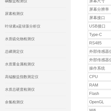
磷酸盐检测仪
屏幕尺寸
屏幕分辨率
尿素检测仪
屏幕接口
叶绿素a蓝绿藻分析仪
USB接口
Type-C
水质硫化物检测仪
RS485
总磷测定仪
外部传感器
外部传感器
水质重金属检测仪
操作系统
高锰酸盐指数测定仪
CPU
RAM
水质总硬度检测仪
Flash
余氯检测仪
OpenGL
Wifi