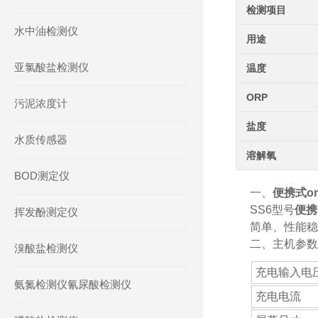
检测项目
水中油检测仪
用途
亚氯酸盐检测仪
温度
ORP
污泥浓度计
盐度
水质传感器
溶解氧
BOD测定仪
一、
便携式or
SS6型号
便携
挥发酚测定仪
简单、性能稳
二、主机参数
溴酸盐检测仪
充电输入电
氨氮检测仪氰尿酸检测仪
充电电流