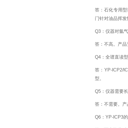
答：石化专用型
门针对油品挥发
Q3
：仪器对氩
答：不高。产品
Q4
：全谱直读
答：
YP-ICP2/I
型。
Q5
：仪器需要
答：不需要。产
Q6
：
YP-ICP3
的