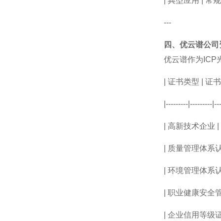
|
典型应用
|
常
---
四、优云谱公司
优云谱作为
ICP
|
证书类型
|
证
|---------|---------|---
|
高新技术企业
|
|
质量管理体系
|
环境管理体系
|
职业健康安全
|
企业信用等级