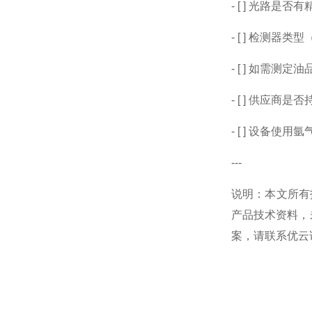
- [ ]
光路是否有
- [ ]
检测器类型
- [ ]
如需测定油
- [ ]
供应商是否
- [ ]
设备使用氩
---
说明：本文所有
产品技术资料，
案，请联系优云