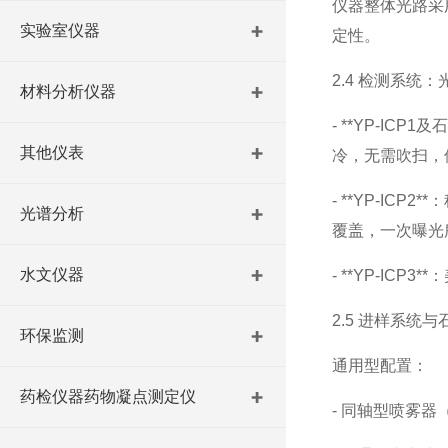
仪器整体光路采
实验室仪器
定性。
2.4
检测系统：
材料分析仪器
- **YP-ICP1
及
其他仪表
冷，无需吹扫，
- **YP-ICP2**
：
光谱分析
覆盖，一次曝光
水文仪器
- **YP-ICP3**
：
2.5
进样系统与
环保监测
通用型配置：
药检仪器药物凝点测定仪
-
同轴型喷雾器