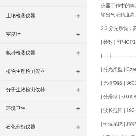
仪器工作中的等
输出气流精度高
土壤检测仪器
2.3
分光系统：
密度计
|
参数
| YP-ICP1
粮种检测仪器
|-----|----------------
|
分光类型
| Cze
植物生理检测仪器
|
光栅刻线
| 36
分子生物检测仪器
|
分辨率
|
≤
0.00
环境卫生
|
波长范围
| 19
|
恒温系统
|
精密
石化分析仪器