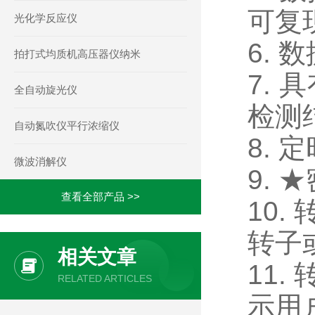
可复
光化学反应仪
6. 
拍打式均质机高压器仪纳米
7.
全自动旋光仪
检测
自动氮吹仪平行浓缩仪
8.
微波消解仪
9.
查看全部产品 >>
10
转子
相关文章
11
RELATED ARTICLES
示用