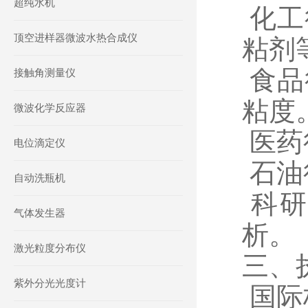
超纯水机
化工
顶空进样器微波水热合成仪
粘剂
食品
接触角测量仪
粘度
微波化学反应器
医药
电位滴定仪
石油
自动洗瓶机
科研
气体发生器
析。
激光粒度分布仪
三、
紫外分光光度计
国际标