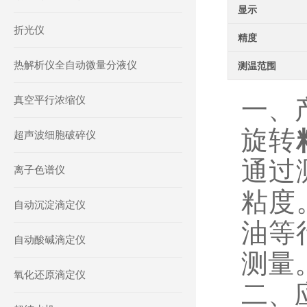
显示
折光仪
精度
热解析仪全自动微量分液仪
测温范围
真空平行浓缩仪
一、
旋转
超声波细胞破碎仪
通过
离子色谱仪
粘度
自动沉淀滴定仪
油等
自动酸碱滴定仪
测量
氧化还原滴定仪
二、