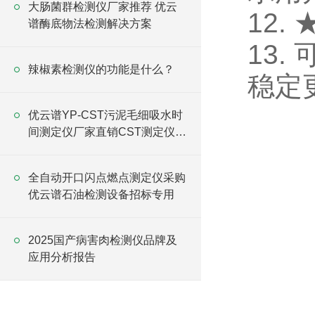
大肠菌群检测仪厂家推荐 优云
12
谱酶底物法检测解决方案
13
辣椒素检测仪的功能是什么？
稳定
优云谱YP-CST污泥毛细吸水时
间测定仪厂家直销CST测定仪_
污泥脱水测定仪
全自动开口闪点燃点测定仪采购
优云谱石油检测设备招标专用
2025国产病害肉检测仪品牌及
应用分析报告