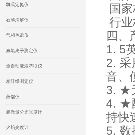
凯氏定氮仪
国家标
行业标
石墨消解仪
四、
气相色谱仪
1. 
氟氯离子测定仪
2.
全自动液液萃取仪
音、
粗纤维测定仪
3.
蒸馏仪
4.
超微量分光光度计
持快
5.
火焰光度计