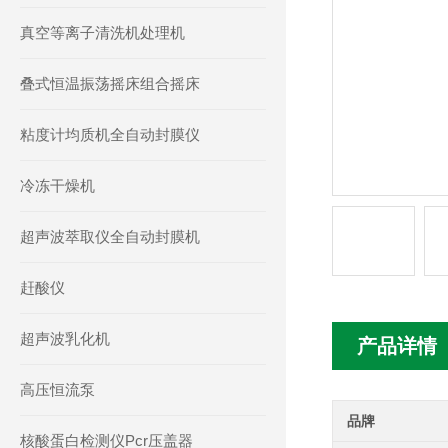
真空等离子清洗机处理机
叠式恒温振荡摇床组合摇床
粘度计均质机全自动封膜仪
冷冻干燥机
超声波萃取仪全自动封膜机
赶酸仪
超声波乳化机
产品详情
高压恒流泵
品牌
核酸蛋白检测仪Pcr压盖器