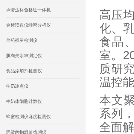
承诺达标合格证一体机
高压
化、
金标读数仪蜂蜜分析仪
食品
兽药残留检测仪
室。
2
肌肉失水率测定仪
质研
食品添加剂检测仪
温控
牛奶冰点仪
本文
牛奶体细胞计数仪
系列
蜂蜜检测仪麻度检测仪
全面
鸡蛋药物残留检测仪