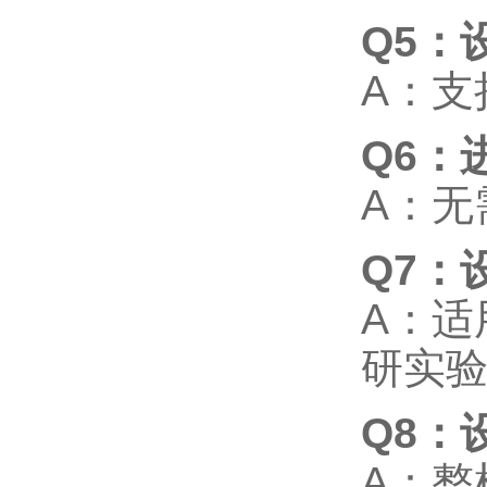
Q5：
A
：支
Q6：
A
：无
Q7：
A
：适
研实
Q8：
A
：整