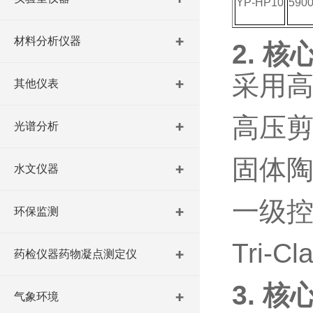
YP-HP10
590
材料分析仪器
2. 核
采用
其他仪表
高压
光谱分析
固体
水文仪器
一级
环保监测
Tri-C
药检仪器药物凝点测定仪
3. 核
气象环境