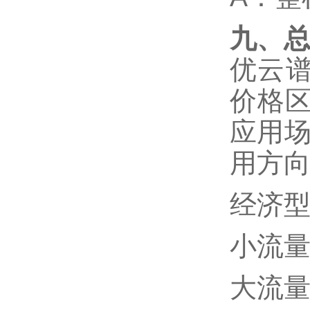
九、
优云
价格
应用
用方
经济
小流
大流