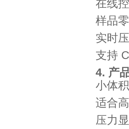
在线
样品
实时
支持
C
4. 产
小体
适合
压力