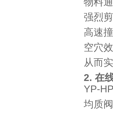
物料
强烈
高速
空穴
从而
2. 
YP-HP
均质