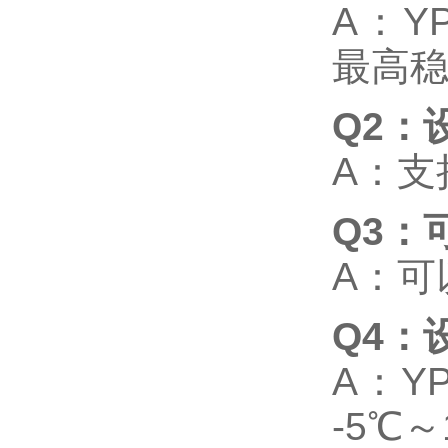
A
：
Y
最高
Q2：
A
：支
Q3：
A
：可
Q4：
A
：
Y
-5℃
～