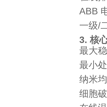
ABB
一级
/
3. 核
最大
最小
纳米
细胞