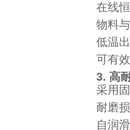
在线
物料
低温
可有
3. 
采用
耐磨
自润