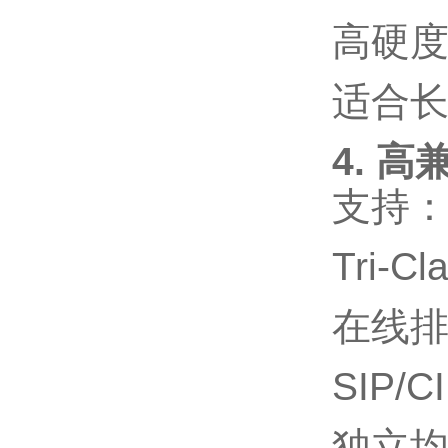
高硬
适合
4. 
支持
Tri-C
在线
SIP/C
独立