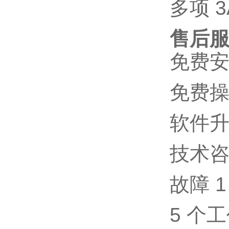
多项
3
售后
免费
免费
软件
技术
故障
5
个工