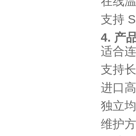
在线
支持
S
4. 产
适合
支持
进口
独立
维护