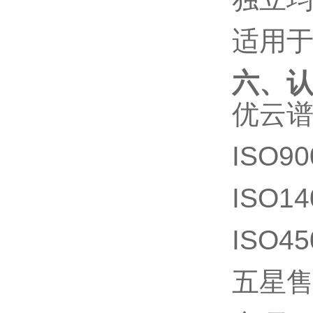
适用
六、
优云
ISO9
ISO1
ISO4
五星