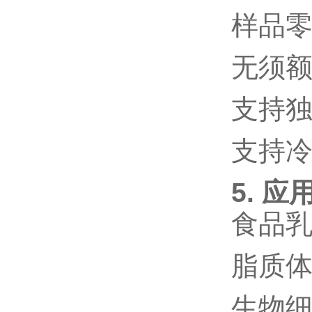
样品
无须
支持
支持
5. 应
食品
脂质
生物