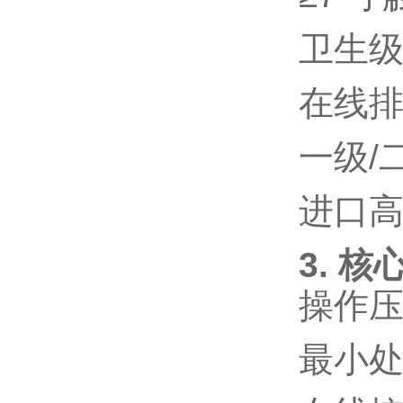
卫生
在线
一级
/
进口
3. 核
操作
最小