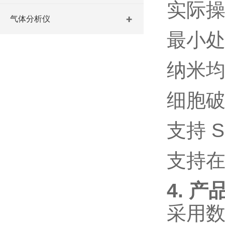
实际
气体分析仪
最小
纳米
细胞
支持
S
支持
4. 产
采用