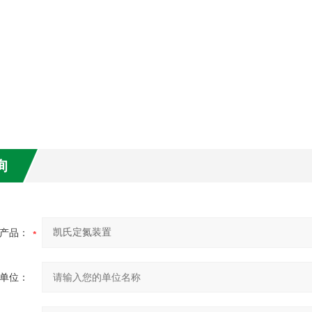
询
产品：
单位：