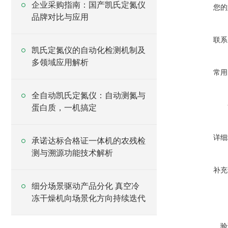
企业采购指南：国产凯氏定氮仪
您的
品牌对比与应用
联系
凯氏定氮仪的自动化检测机制及
多领域应用解析
常用
全自动凯氏定氮仪：自动测氮与
蛋白质，一机搞定
详细
承诺达标合格证一体机的农残检
测与溯源功能技术解析
补充
细分场景驱动产品分化 真空冷
冻干燥机向场景化方向持续迭代
验