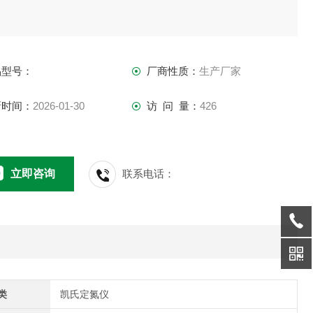
。
品型号：
厂商性质：
生产厂家
新时间：
2026-01-30
访 问 量：
426
立即咨询
联系电话：
类
凯氏定氮仪