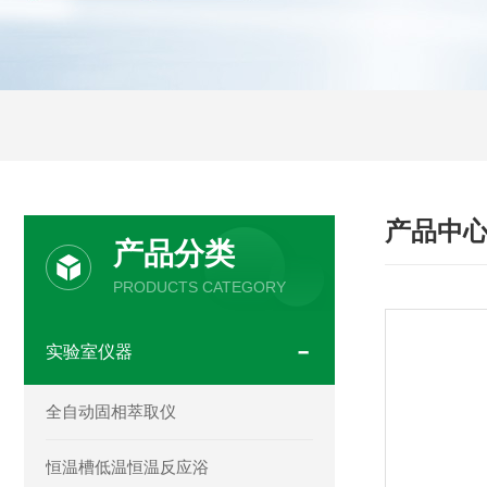
产品中
产品分类
PRODUCTS CATEGORY
实验室仪器
全自动固相萃取仪
恒温槽低温恒温反应浴