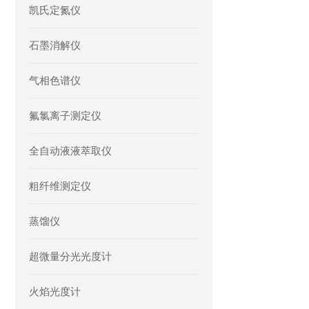
凯氏定氮仪
石墨消解仪
气相色谱仪
氟氯离子测定仪
全自动液液萃取仪
粗纤维测定仪
蒸馏仪
超微量分光光度计
火焰光度计