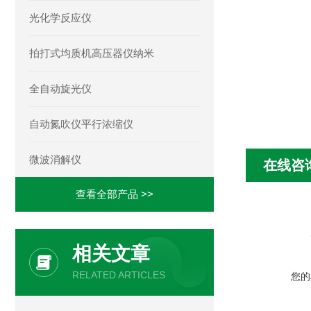
光化学反应仪
拍打式均质机高压器仪纳米
全自动旋光仪
自动氮吹仪平行浓缩仪
微波消解仪
在线咨
查看全部产品 >>
相关文章
RELATED ARTICLES
您的