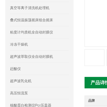
真空等离子清洗机处理机
叠式恒温振荡摇床组合摇床
粘度计均质机全自动封膜仪
冷冻干燥机
超声波萃取仪全自动封膜机
赶酸仪
超声波乳化机
产品详
高压恒流泵
品牌
核酸蛋白检测仪Pcr压盖器