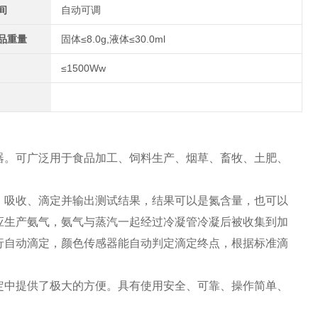
间
自动可调
品重量
固体≤8.0g,液体≤30.0ml
≤1500Ww
器。可广泛用于食品加工、饲料生产、烟草、畜牧、土肥、
、吸收、滴定并输出测试结果，结果可以是氮含量，也可以
应生产氨气，氨气与蒸汽一起经过冷凝管冷凝后被收集到加
行自动滴定，颜色传感器能自动判定滴定终点，根据标准滴
定中提供了极大的方便。具有使用安全、可靠、操作简单、