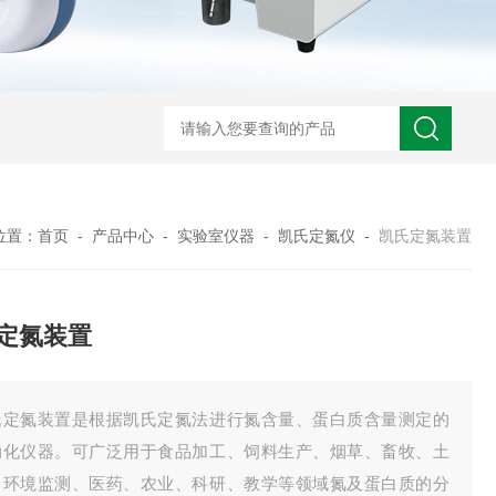
位置：
首页
-
产品中心
-
实验室仪器
-
凯氏定氮仪
-
凯氏定氮装置
定氮装置
氏定氮装置是根据凯氏定氮法进行氮含量、蛋白质含量测定的
动化仪器。可广泛用于食品加工、饲料生产、烟草、畜牧、土
、环境监测、医药、农业、科研、教学等领域氮及蛋白质的分