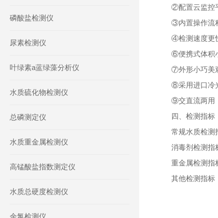
②配置云监控
磷酸盐检测仪
③内置操作流
④检测速度更
尿素检测仪
⑥便携式体积
叶绿素a蓝绿藻分析仪
⑦外形小巧美
⑧采用进口冷
水质硫化物检测仪
⑨交直流两用
四、检测指标
总磷测定仪
常规水质检测
水质重金属检测仪
消毒剂检测指
重金属检测指
高锰酸盐指数测定仪
其他检测指标
水质总硬度检测仪
余氯检测仪