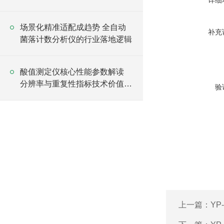
详细
场景化精准适配成趋势 全自动
补充
菌落计数分析仪的行业落地逻辑
酸值测定仪核心性能参数解读
分辨率与重复性指标技术价值全
验
梳理
上一篇：
YP