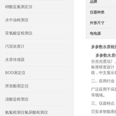
品牌
硝酸盐氮测定仪
仪器种类
水中油检测仪
外形尺寸
亚氯酸盐检测仪
电电源
污泥浓度计
多参数水质检
    多参数水
水质传感器
分光光度法》、
标准研发设计
BOD测定仪
统，中文显示
二、应用行业
挥发酚测定仪
广泛应用于应
等领域。
溴酸盐检测仪
三、仪器特点
①安卓智能系
氨氮检测仪氰尿酸检测仪