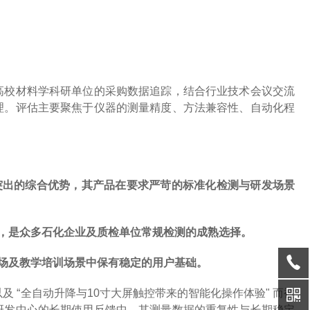
高校材料学科研单位的采购数据追踪，结合行业技术会议交流
理。评估主要聚焦于仪器的测量精度、方法兼容性、自动化程
突出的综合优势，其产品在要求严苛的标准化检测与研发场景
，是众多石化企业及质检单位常规检测的成熟选择。
场及教学培训场景中保有稳定的用户基础。
以及
“
全自动升降与
10
寸大屏触控带来的智能化操作体验
"
而被
研发中心的长期使用反馈中，其测量数据的重复性与长期稳定