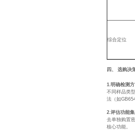
综合定位
四、
选购决
1.
明确检测方
不同样品类
法（如
GB65
2.
评估功能集
去单独购置
核心功能。