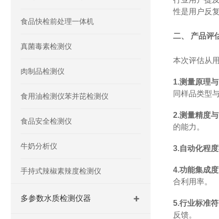
性是用户反
食品快检前处理一体机
二、
产品评
真菌毒素检测仪
本次评估从
肉制品检测仪
1.
测量原理与
同样品类型
食用油检测仪苯并芘检测仪
2.
测量精度与
食品安全检测仪
的能力。
牛奶分析仪
3.
自动化程度
4.
功能集成度
手持式辣椒素辣度检测仪
合利用率。
多参数水质检测仪器
5.
行业标准符
反馈。