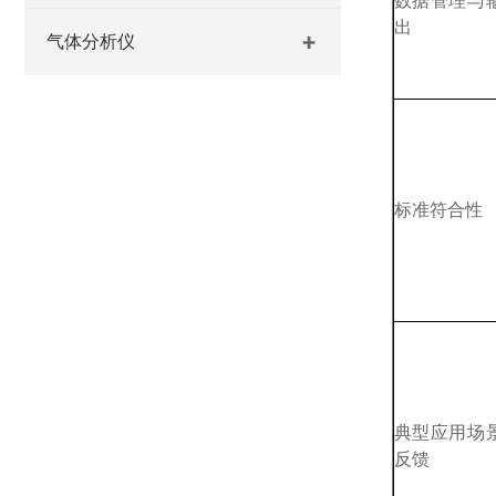
数据管理与
出
气体分析仪
标准符合性
典型应用场
反馈