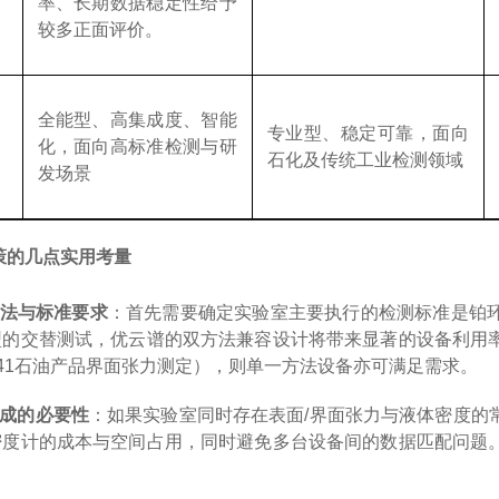
率、长期数据稳定性给予
较多正面评价。
全能型、高集成度、智能
专业型、稳定可靠，面向
化，面向高标准检测与研
石化及传统工业检测领域
发场景
策的几点实用考量
法与标准要求
：首先需要确定实验室主要执行的检测标准是铂
型的交替测试，优云谱的双方法兼容设计将带来显著的设备利用
41
石油产品界面张力测定），则单一方法设备亦可满足需求。
成的必要性
：如果实验室同时存在表面
/
界面张力与液体密度的
密度计的成本与空间占用，同时避免多台设备间的数据匹配问题