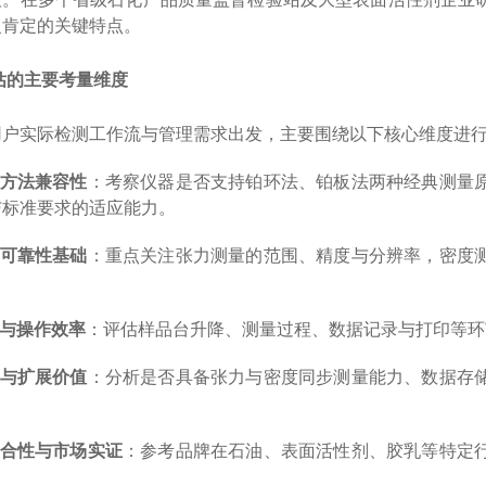
复肯定的关键特点。
估的主要考量维度
用户实际检测工作流与管理需求出发，主要围绕以下核心维度进
方法兼容性
：考察仪器是否支持铂环法、铂板法两种经典测量
与标准要求的适应能力。
可靠性基础
：重点关注张力测量的范围、精度与分辨率，密度
与操作效率
：评估样品台升降、测量过程、数据记录与打印等环
与扩展价值
：分析是否具备张力与密度同步测量能力、数据存
合性与市场实证
：参考品牌在石油、表面活性剂、胶乳等特定