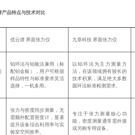
牌产品特点与技术对比
优云谱
界面张力仪
九章科技
界面张力仪
铂环法与铂板法兼用（标
以铂环法为主力测量方
方
配铂金板），用户可根据
法，在该领域拥有较长的
样品特性与标准要求灵活
技术积累，满足绝大多数
选择，一机多用。
圆环法标准检测需求。
张力与密度同步测量，无
专注于张力测量核心功
需额外配置密度计，显著
能，密度测量通常需外接
提升设备综合利用率与实
或另购专用设备。
验室空间效率。