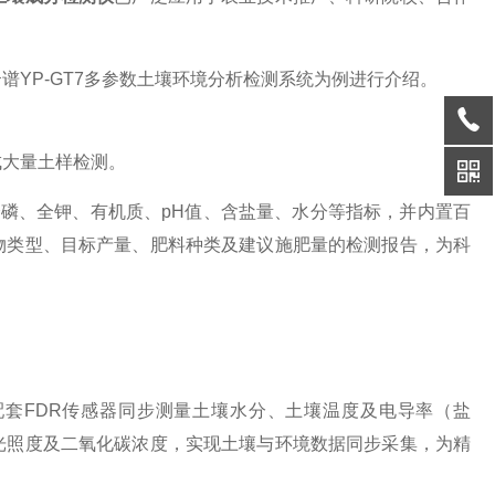
云谱
YP-GT7多参数土壤环境分析检测系统为例进行介绍。
成大量土样检测。
全磷、全钾、有机质、pH值、含盐量、水分等指标，并内置百
物类型、目标产量、肥料种类及建议施肥量的检测报告，为科
过配套FDR传感器同步测量土壤水分、土壤温度及电导率（盐
光照度及二氧化碳浓度，实现土壤与环境数据同步采集，为精