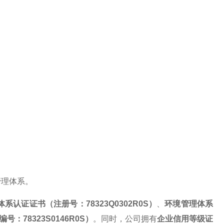
管理体系。
体系认证证书（注册号：
78323Q0302R0S）
、
环境管理体系
编号：
78323S0146R0S）
。同时，公司拥有
企业信用等级证