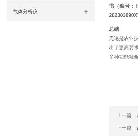
书（编号：
气体分析仪
202303690
总结
无论是农业
出了更高要
多种功能融
上一篇：
下一篇：