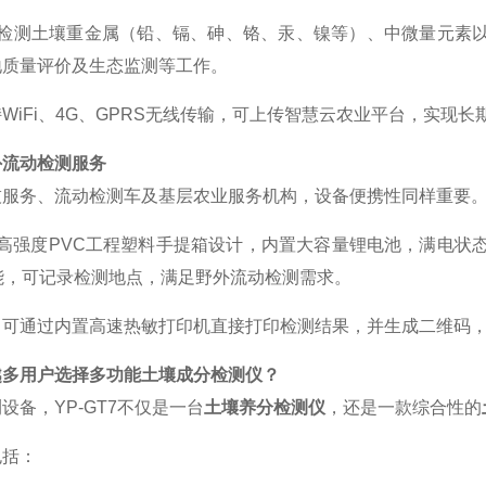
能够检测土壤重金属（铅、镉、砷、铬、汞、镍等）、中微量元
地质量评价及生态监测等工作。
持
WiFi、4G、GPRS无线传输，可上传智慧云农业平台，实现
外流动检测服务
技服务、流动检测车及基层农业服务机构，设备便携性同样重要
采用高强度PVC工程塑料手提箱设计，内置大容量锂电池，满电
能，可记录检测地点，满足野外流动检测需求。
，可通过内置高速热敏打印机直接打印检测结果，并生成二维码
越多用户选择多功能土壤成分检测仪？
测设备，
YP-GT7不仅是一台
土壤养分检测仪
，还是一款综合性的
包括：