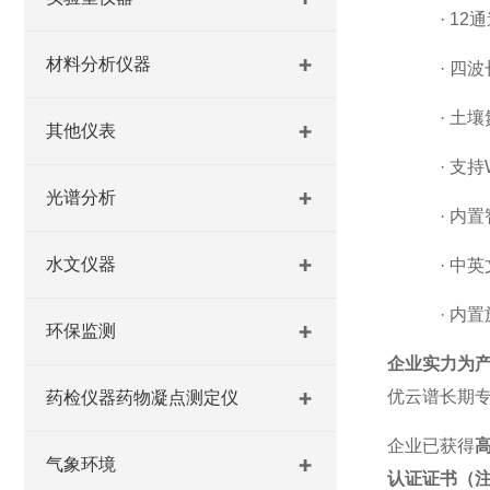
·
12
材料分析仪器
·
四波
·
土壤
其他仪表
·
支持
光谱分析
·
内置
水文仪器
·
中英
·
内置
环保监测
企业实力为
优云谱长期
药检仪器药物凝点测定仪
企业已获得
气象环境
认证证书（