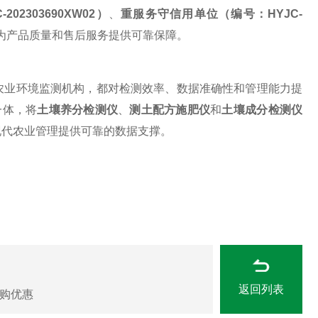
C-202303690XW02）
、
重服务守信用单位（编号：
HYJC-
为产品质量和售后服务提供可靠保障。
农业环境监测机构，都对检测效率、数据准确性和管理能力提
一体，将
土壤养分检测仪
、
测土配方施肥仪
和
土壤成分检测仪
现代农业管理提供可靠的数据支撑。
返回列表
购优惠