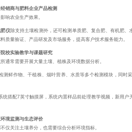
资经销商与肥料企业产品检测
接影响农业生产效果。
施肥仪
除支持土壤检测外，还可检测单质肥、复合肥、有机肥、
肥料质量验证、产品研发及市场服务，提高客户技术服务能力。
研院校实验教学与课题研究
院所通常需要开展大量土壤、植株及环境数据分析。
支持检测鲜作物、干植株、烟叶营养、水质等多个检测模块，同时
d智能系统搭配7英寸触摸屏，系统内置样品前处理教学视频，新
业环境监测与生态评价
测不仅关注土壤养分，也需要综合分析环境指标。