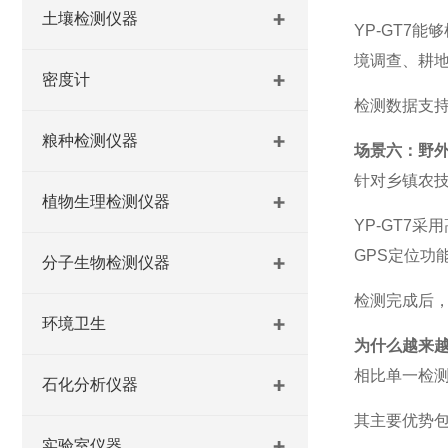
土壤检测仪器
YP-GT7
境调查、耕
密度计
检测数据支
粮种检测仪器
场景六：野
针对乡镇农
植物生理检测仪器
YP-GT7
GPS定位功
分子生物检测仪器
检测完成后
环境卫生
为什么越来
相比单一检
石化分析仪器
其主要优势
实验室仪器