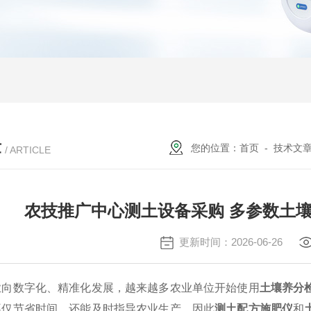
章
您的位置：
首页
-
技术文
/ ARTICLE
农技推广中心测土设备采购 多参数土壤
更新时间：2026-06-26
业向数字化、精准化发展，越来越多农业单位开始使用
土壤养分
不仅节省时间，还能及时指导农业生产，因此
测土配方施肥仪
和