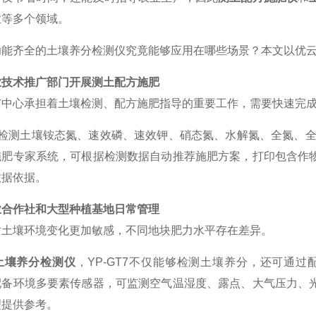
业等多个领域。
功能齐全的土壤养分检测仪究竟能够应用在哪些场景？本文以优
业技术推广部门开展测土配方施肥
广中心承担着土壤检测、配方施肥指导的重要工作，需要快速完
支持检测土壤铵态氮、速效磷、速效钾、硝态氮、水解氮、全氮、
施肥专家系统，可根据检测数据自动推荐施肥方案，打印包含作
数据依据。
业合作社和大型种植基地日常管理
对土壤环境变化更加敏感，不同地块肥力水平存在差异。
土壤养分检测仪
，
YP-GT7不仅能够检测土壤养分，还可通
配备环境多要素传感器，可监测空气温湿度、露点、大气压力、
理提供参考。